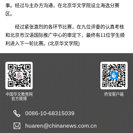
事。经过与主办方沟通，在北京华文学院设立海选分赛
区。
经过紧张激烈的各环节比赛，在九位评委的认真考核
和北京市汉语国际推广中心的审定下，最终有11位学生顺
利进入下一轮比赛。(北京华文学院)
中国华文教育网
侨宝客户端
官方微博
0086-10-68315039
huaren@chinanews.com.cn