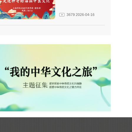
3679
2026-04-16