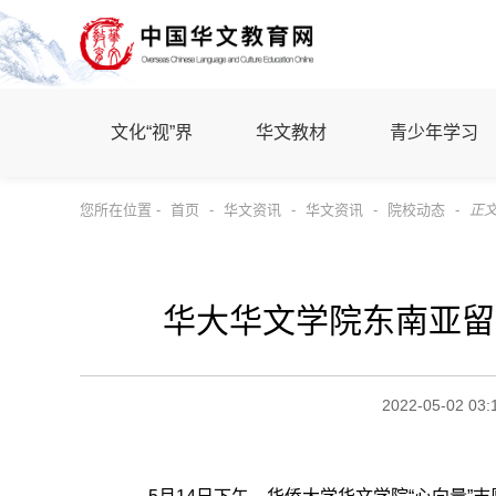
文化“视”界
华文教材
青少年学习
您所在位置 -
首页
-
华文资讯
-
华文资讯
-
院校动态
-
正
华大华文学院东南亚留
2022-05-02 03: