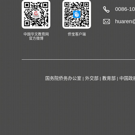
0086-1
huaren
中国华文教育网
侨宝客户端
官方微博
国务院侨务办公室
外交部
教育部
中国政
|
|
|