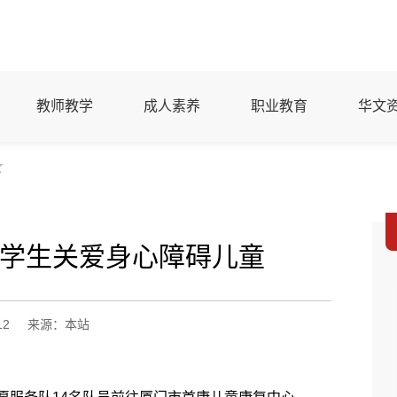
教师教学
成人素养
职业教育
华文
文
学生关爱身心障碍儿童
12
来源：本站