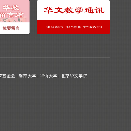
育基金会
暨南大学
华侨大学
北京华文学院
|
|
|