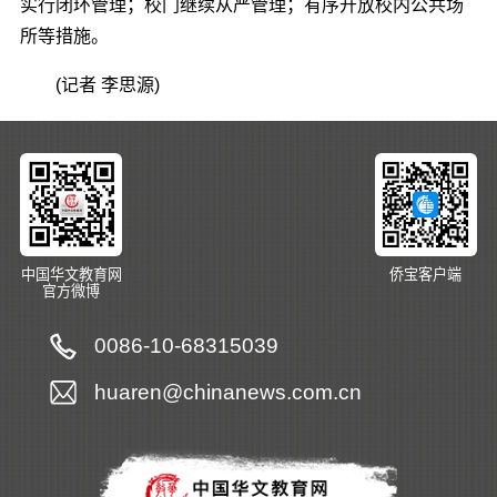
实行闭环管理；校门继续从严管理；有序开放校内公共场
所等措施。
(记者 李思源)
中国华文教育网
侨宝客户端
官方微博
0086-10-68315039
huaren@chinanews.com.cn