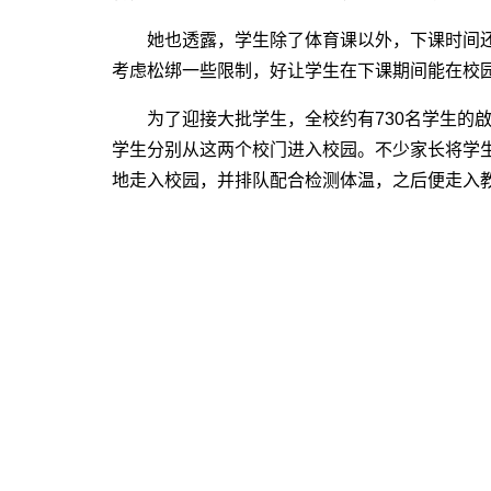
她也透露，学生除了体育课以外，下课时间还
考虑松绑一些限制，好让学生在下课期间能在校
为了迎接大批学生，全校约有730名学生的啟
学生分别从这两个校门进入校园。不少家长将学
地走入校园，并排队配合检测体温，之后便走入