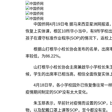
中国侨网4月19日电 据马来西亚星洲网报道，
恢复上实体课，根区10所华小当中，有9所学校
孩子在遵守标准作业程序(SOP)的情况下，返校
根据山打根华小校长协会发布的名单，出席率最高
率较低，为86.22%。
山打根华小校长协会主席兼啟华小学校长朱玉
候，学生的出席率已相当高，相信全面恢复实体
4月18日早，各小学校园外已恢复像往常一样
疫情期间制定的SOP没有太大变化。
朱玉慈表示，早前针对疫情而设置的SOP，比
物，以及配戴口罩上课等SOP，至今都没有变。