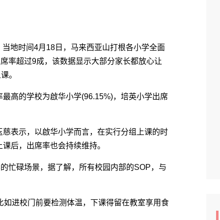
当地时间4月18日，马来西亚山打根各小学全面
出席率超过9成，该数据显示大部分家长都放心让
上课。
的学校为啟华小学(96.15%)，培英小学出席
慈表示，以啟华小学而言，在实行分组上课的时
上课后，出席率也会持续维持。
的忙碌场景，据了解，所有校园内部的SOP，与
如进校门前要检测体温，下课得留在教室享用食