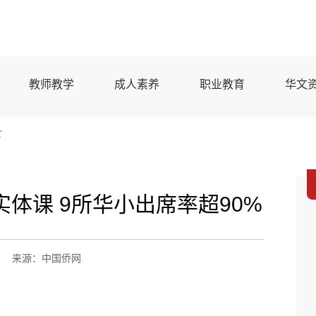
教师教学
成人素养
职业教育
华文
文
体课 9所华小出席率超90%
来源：中国侨网