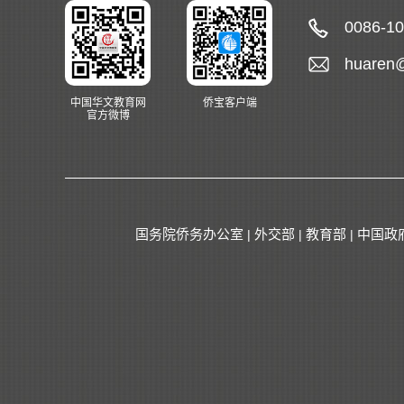
0086-1
huaren
中国华文教育网
侨宝客户端
官方微博
国务院侨务办公室
外交部
教育部
中国政
|
|
|