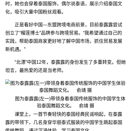
时，她也会穿着泰国服饰，偶尔说泰语，展示介绍泰国文
化，吸引大量中国粉丝观看。
正是看好中国—东盟跨境电商前景，目前泰露露尝试
创立了“榴莲博士”品牌参与跨境贸易。“我希望通过自己的
实践，帮助泰国商家更好地了解中国市场，抓住贸易发展
新机遇。”
“北漂”中国12年，泰露露的身份发生了多重转变。但她
坦言，最热爱的还是当老师。
图为泰露露(左一)带领身着泰国传统服饰的中国学生体
验泰国舞蹈文化。 俞靖 摄
课堂上，一首节奏轻快的泰国经典民谣响起，在泰露
露的带领下，几名身穿华丽泰式服装的中国学生跳起泰国
传统舞蹈，通过沉浸体验，学习泰国文化。