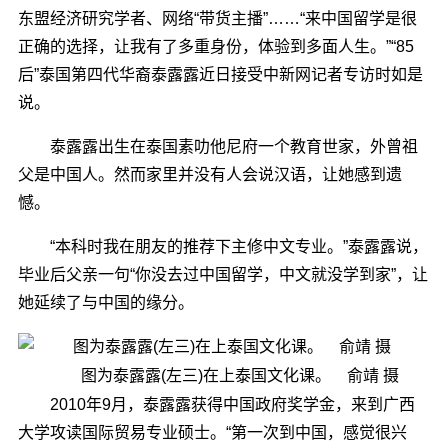
东盟经济研究学者、网络“带货主播”……“来中国留学是很
正确的选择，让我有了多重身份，体验到多面人生。”“85
后”泰国第四代华裔泰露露近日接受中新网记者专访时如是
说。
泰露露出生在泰国素叻他尼府一个教育世家，外曾祖
父是中国人。然而家里并没有人会说汉语，让她感到遗
憾。
“本科时我在朋友的推荐下主修中文专业。”泰露露说，
毕业后父亲一句“你没去过中国留学，中文就没学到家”，让
她延续了与中国的缘分。
图为泰露露(左三)在上泰国文化课。 俞靖 摄
2010年9月，泰露露获得中国政府奖学金，来到广西
大学攻读国际贸易专业硕士。“第一次到中国，感觉很兴