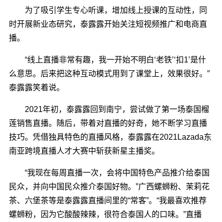
为了吸引学生专心听课，增加线上授课的互动性，同
时开展新业态研究，泰露露开始关注短视频推广和电商直
播。
“线上直播非常有趣，我一开始不明白‘老铁’‘扣1’是什
么意思。后来把这种互动模式用到了课堂上，效果很好。”
泰露露笑着说。
2021年初，泰露露回到南宁，尝试做了第一场泰国榴
莲销售直播。随后，带着对直播的好奇，她不断学习直播
技巧。凭借独具特色的直播风格，泰露露在2021Lazada东
南亚跨境直播人才大赛中斩获新星主播奖。
“我现在每周直播一次，会将中国特色产品推介给泰国
民众，并向中国民众推介泰国好物。”广西螺蛳粉、茉莉花
茶、六堡茶等是泰露露直播间里的“常客”。“我最喜欢推荐
螺蛳粉，因为它酸酸辣辣，很符合泰国人的口味。”直播