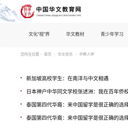
文化“视”界
华文教材
青少年学习
您所在位置 -
首页
-
华文资讯
-
华教人物
新加坡高校学生：在南洋与中文相遇
日本神户中华同文学校张述洲：我在百年侨
泰国第四代华裔：来中国留学是很正确的选择
泰国第四代华裔：来中国留学是很正确的选择