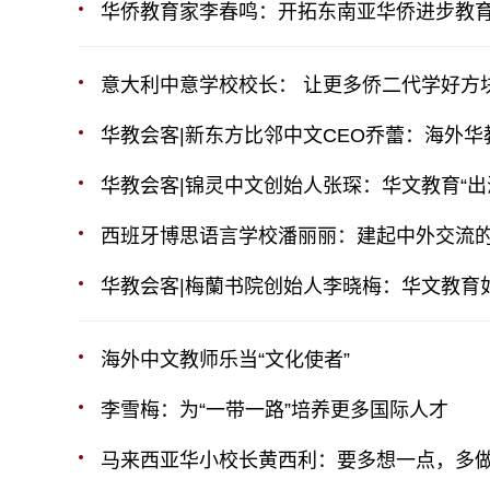
华侨教育家李春鸣：开拓东南亚华侨进步教
意大利中意学校校长： 让更多侨二代学好方
华教会客|新东方比邻中文CEO乔蕾：海外
华教会客|锦灵中文创始人张琛：华文教育“出
西班牙博思语言学校潘丽丽：建起中外交流
华教会客|梅蘭书院创始人李晓梅：华文教育
海外中文教师乐当“文化使者”
李雪梅：为“一带一路”培养更多国际人才
马来西亚华小校长黄西利：要多想一点，多