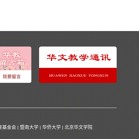
育基金会
暨南大学
华侨大学
北京华文学院
|
|
|