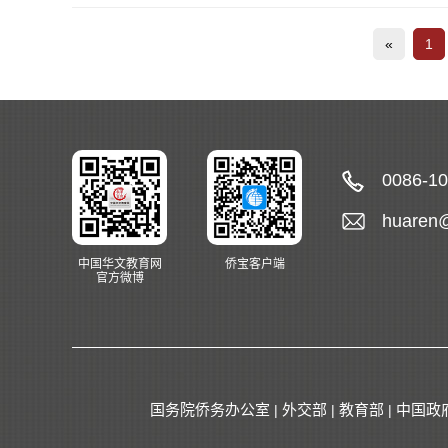
«
1
0086-1
huaren
中国华文教育网
侨宝客户端
官方微博
国务院侨务办公室
外交部
教育部
中国政
|
|
|