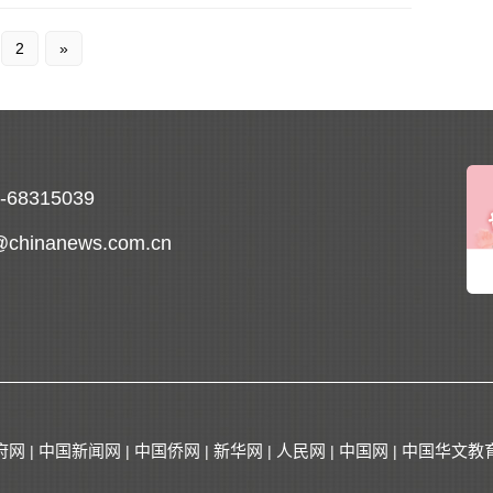
2
»
0-68315039
@chinanews.com.cn
府网
中国新闻网
中国侨网
新华网
人民网
中国网
中国华文教
|
|
|
|
|
|