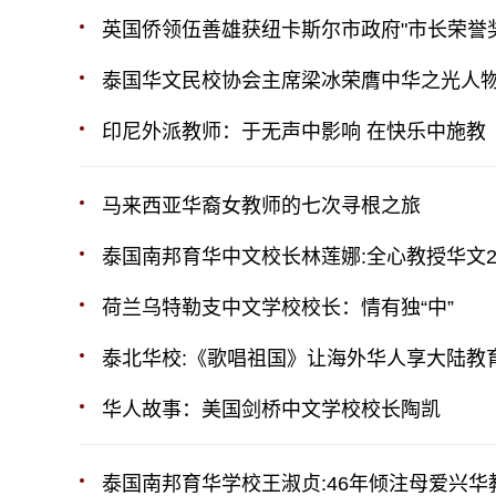
英国侨领伍善雄获纽卡斯尔市政府"市长荣誉奖
泰国华文民校协会主席梁冰荣膺中华之光人
印尼外派教师：于无声中影响 在快乐中施教
马来西亚华裔女教师的七次寻根之旅
泰国南邦育华中文校长林莲娜:全心教授华文2
荷兰乌特勒支中文学校校长：情有独“中”
泰北华校:《歌唱祖国》让海外华人享大陆教
华人故事：美国剑桥中文学校校长陶凯
泰国南邦育华学校王淑贞:46年倾注母爱兴华