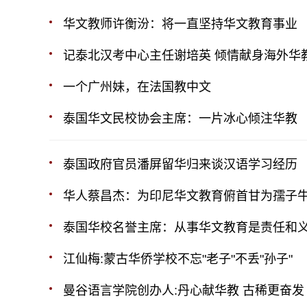
华文教师许衡汾：将一直坚持华文教育事业
记泰北汉考中心主任谢培英 倾情献身海外华
一个广州妹，在法国教中文
泰国华文民校协会主席：一片冰心倾注华教
泰国政府官员潘屏留华归来谈汉语学习经历
华人蔡昌杰：为印尼华文教育俯首甘为孺子
泰国华校名誉主席：从事华文教育是责任和
江仙梅:蒙古华侨学校不忘"老子"不丢"孙子"
曼谷语言学院创办人:丹心献华教 古稀更奋发