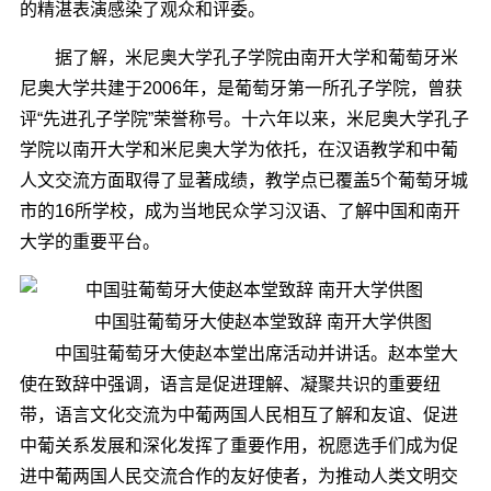
的精湛表演感染了观众和评委。
据了解，米尼奥大学孔子学院由南开大学和葡萄牙米
尼奥大学共建于2006年，是葡萄牙第一所孔子学院，曾获
评“先进孔子学院”荣誉称号。十六年以来，米尼奥大学孔子
学院以南开大学和米尼奥大学为依托，在汉语教学和中葡
人文交流方面取得了显著成绩，教学点已覆盖5个葡萄牙城
市的16所学校，成为当地民众学习汉语、了解中国和南开
大学的重要平台。
中国驻葡萄牙大使赵本堂致辞 南开大学供图
中国驻葡萄牙大使赵本堂出席活动并讲话。赵本堂大
使在致辞中强调，语言是促进理解、凝聚共识的重要纽
带，语言文化交流为中葡两国人民相互了解和友谊、促进
中葡关系发展和深化发挥了重要作用，祝愿选手们成为促
进中葡两国人民交流合作的友好使者，为推动人类文明交