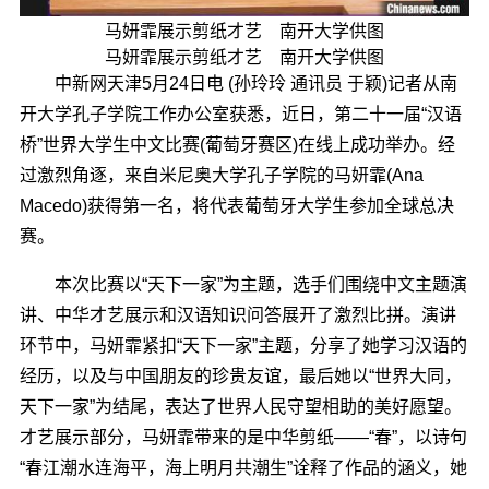
马妍霏展示剪纸才艺 南开大学供图
马妍霏展示剪纸才艺 南开大学供图
中新网天津5月24日电 (孙玲玲 通讯员 于颖)记者从南
开大学孔子学院工作办公室获悉，近日，第二十一届“汉语
桥”世界大学生中文比赛(葡萄牙赛区)在线上成功举办。经
过激烈角逐，来自米尼奥大学孔子学院的马妍霏(Ana
Macedo)获得第一名，将代表葡萄牙大学生参加全球总决
赛。
本次比赛以“天下一家”为主题，选手们围绕中文主题演
讲、中华才艺展示和汉语知识问答展开了激烈比拼。演讲
环节中，马妍霏紧扣“天下一家”主题，分享了她学习汉语的
经历，以及与中国朋友的珍贵友谊，最后她以“世界大同，
天下一家”为结尾，表达了世界人民守望相助的美好愿望。
才艺展示部分，马妍霏带来的是中华剪纸——“春”，以诗句
“春江潮水连海平，海上明月共潮生”诠释了作品的涵义，她