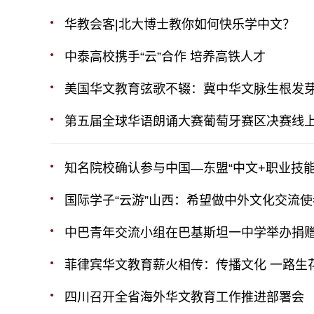
华教会客|北大博士教你如何快乐学中文？
中泰高校携手“云”合作 培养高铁人才
美国华文教育弦歌不辍：冀中华文脉生根发
第五届全球华语朗诵大赛葡萄牙赛区决赛线
知名院校确认参与中国—东盟“中文+职业技能
国际学子“云游”山西：希望做中外文化交流使
中巴青年交流小组在巴基斯坦一中学举办捐
菲律宾华文教育薪火相传：传播文化 一路生
四川召开全省海外华文教育工作推进部署会