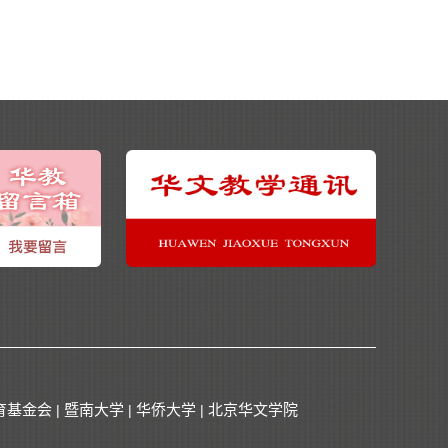
育基金会
暨南大学
华侨大学
北京华文学院
|
|
|