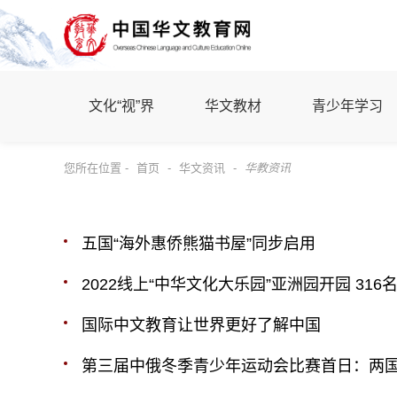
文化“视”界
华文教材
青少年学习
您所在位置 -
首页
-
华文资讯
-
华教资讯
五国“海外惠侨熊猫书屋”同步启用
2022线上“中华文化大乐园”亚洲园开园 31
国际中文教育让世界更好了解中国
第三届中俄冬季青少年运动会比赛首日：两国