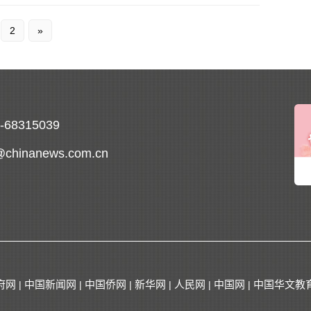
2
»
0-68315039
@chinanews.com.cn
府网
中国新闻网
中国侨网
新华网
人民网
中国网
中国华文教
|
|
|
|
|
|