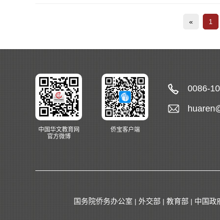
«
1
0086-1
huaren
中国华文教育网
侨宝客户端
官方微博
国务院侨务办公室
外交部
教育部
中国政
|
|
|