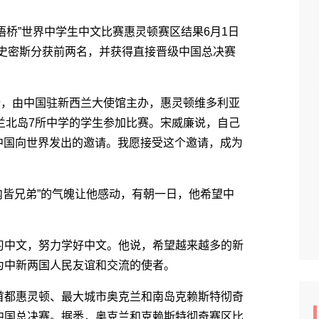
语桥”世界中学生中文比赛惠灵顿赛区结果6月1日
·史密斯分获前两名，并获得直接晋级中国总决赛
，由中国驻新西兰大使馆主办，惠灵顿维多利亚
兰北岛7所中学的学生参加比赛。宋威廉说，自己
是中国向世界发出的邀请。我愿接受这个邀请，成为
皆兄弟”的气魄让他感动，有朝一日，他希望中
中文，努力学好中文。他说，希望越来越多的新
为中新两国人民友谊和交流的使者。
都惠灵顿、最大城市奥克兰和南岛克赖斯特彻奇
中国总决赛。据悉，奥克兰和克赖斯特彻奇赛区比