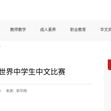
教师教学
成人素养
职业教育
华文
文
”世界中学生中文比赛
5
来源：新华网