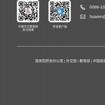
0086-1
huaren
中国华文教育网
侨宝客户端
官方微博
国务院侨务办公室
外交部
教育部
中国政
|
|
|