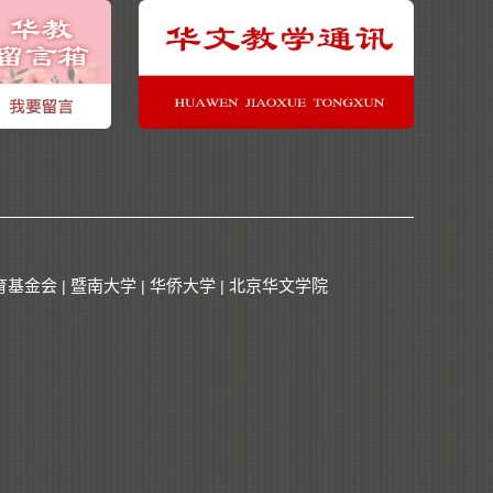
育基金会
暨南大学
华侨大学
北京华文学院
|
|
|