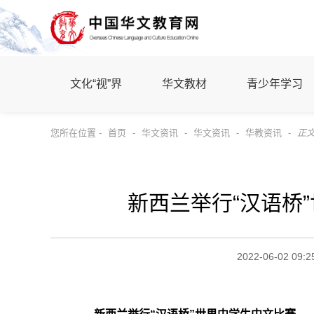
文化“视”界
华文教材
青少年学习
您所在位置 -
首页
-
华文资讯
-
华文资讯
-
华教资讯
-
正
新西兰举行“汉语桥
2022-06-02 09:2