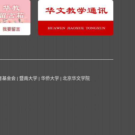
育基金会
暨南大学
华侨大学
北京华文学院
|
|
|