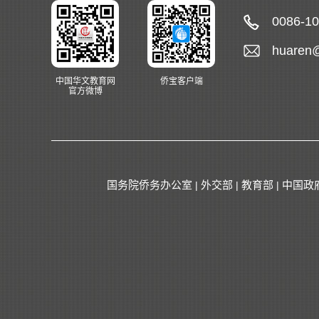
0086-1
huaren
中国华文教育网
侨宝客户端
官方微博
国务院侨务办公室
外交部
教育部
中国政
|
|
|