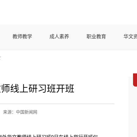
教师教学
成人素养
职业教育
华文
文
教师线上研习班开班
来源：中国新闻网