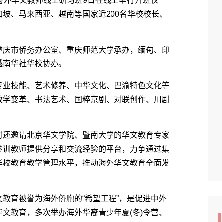
2年海外华文教师线上研习班9日在线上举行开班仪
坡、马来西亚、越南等国家近200名华校校长、
庆市侨务办公室、重庆师范大学承办，缅甸、印
越南华社华校协办。
业技能、艺术修养、中华文化、巴渝特色文化等
教学变革、书法艺术、国粹京剧、对联创作、川剧
还邀请北京华文学院、暨南大学的华文教育专家
参训教师提供分享和交流经验的平台，力争通过集
华校教育教学管理水平，推动海外华文教育全面发
育被誉为海外侨胞的“希望工程”，是促进中外
文教育，多次举办海外华裔青少年夏(冬)令营、