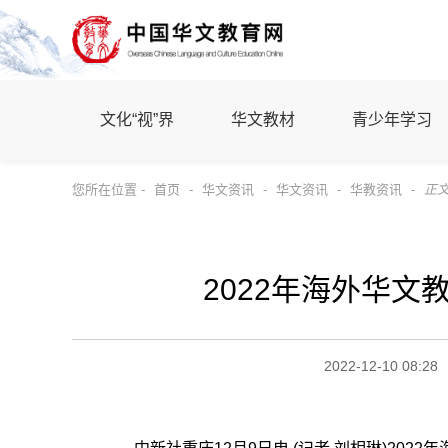
文化“视”界
华文教材
青少年学习
您所在位置 -
首页
-
华文资讯
-
华文资讯
-
华教资讯
-
正
2022年海外华文
2022-12-10 08:28