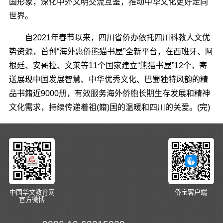
国形象，深化中外文明交流互鉴，推动中华文化更好走向
世界。
自2021年春节以来，四川省侨办依托四川科教人文优
势资源，首创“海外惠侨熊猫书屋”全新平台，在西班牙、阿
根廷、安哥拉、文莱等11个国家建立“熊猫书屋”12个，寄
送展现中国发展智慧、中华优秀文化、巴蜀独特风韵的精
品书籍近9000册，有效服务海外侨胞长期生存发展和精神
文化需求，持续传递着祖(籍)国的温暖和四川的关爱。(完)
中国华文教育网
侨宝客户端
官方微博