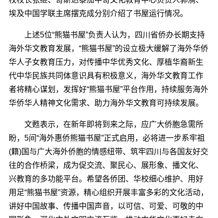
埃及中国学联主席摆克成分别介绍了书屋运行情况。
上述5位“熊猫书屋”负责人认为，四川省侨办长期支持
海外华文教育发展，“熊猫书屋”的设立极大缓解了海外华侨
华人子女教育压力，对传播中华优秀文化、厚植华裔新生
代中华民族共同体意识具有积极意义，海外华文教育工作
者将精心谋划，发挥好“熊猫书屋”平台作用，持续服务海外
华侨华人精神文化需求、助力海外华文教育可持续发展。
文甦表示，在新年即将到来之际，应广大侨胞急需所
盼，5间“海外惠侨熊猫书屋”正式启用，必将进一步系牢祖
(籍)国与广大海外侨胞的情感纽带、筑牢四川与各国友好交
往的合作桥梁，成为促交流、聚民心、展形象、播文化、
兴教育的多功能平台。希望各侨团、华校细心维护、用好
用足“熊猫书屋”资源，精心组织开展丰富多彩的文化活动，
讲好中国故事、传播中国声音，以可信、可爱、可敬的中