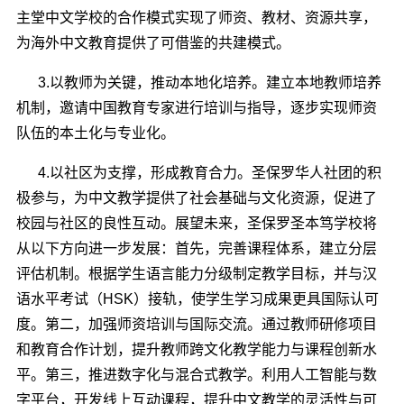
主堂中文学校的合作模式实现了师资、教材、资源共享，
为海外中文教育提供了可借鉴的共建模式。
3.以教师为关键，推动本地化培养。建立本地教师培养
机制，邀请中国教育专家进行培训与指导，逐步实现师资
队伍的本土化与专业化。
4.以社区为支撑，形成教育合力。圣保罗华人社团的积
极参与，为中文教学提供了社会基础与文化资源，促进了
校园与社区的良性互动。展望未来，圣保罗圣本笃学校将
从以下方向进一步发展：首先，完善课程体系，建立分层
评估机制。根据学生语言能力分级制定教学目标，并与汉
语水平考试（HSK）接轨，使学生学习成果更具国际认可
度。第二，加强师资培训与国际交流。通过教师研修项目
和教育合作计划，提升教师跨文化教学能力与课程创新水
平。第三，推进数字化与混合式教学。利用人工智能与数
字平台，开发线上互动课程，提升中文教学的灵活性与可