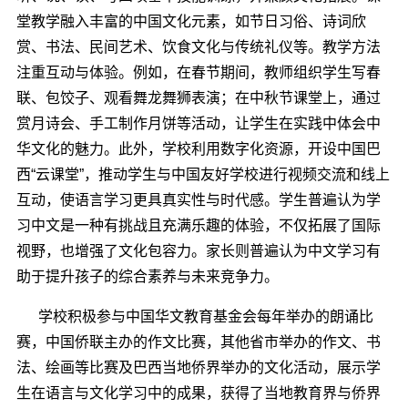
堂教学融入丰富的中国文化元素，如节日习俗、诗词欣
赏、书法、民间艺术、饮食文化与传统礼仪等。教学方法
注重互动与体验。例如，在春节期间，教师组织学生写春
联、包饺子、观看舞龙舞狮表演；在中秋节课堂上，通过
赏月诗会、手工制作月饼等活动，让学生在实践中体会中
华文化的魅力。此外，学校利用数字化资源，开设中国巴
西“云课堂”，推动学生与中国友好学校进行视频交流和线上
互动，使语言学习更具真实性与时代感。学生普遍认为学
习中文是一种有挑战且充满乐趣的体验，不仅拓展了国际
视野，也增强了文化包容力。家长则普遍认为中文学习有
助于提升孩子的综合素养与未来竞争力。
学校积极参与中国华文教育基金会每年举办的朗诵比
赛，中国侨联主办的作文比赛，其他省市举办的作文、书
法、绘画等比赛及巴西当地侨界举办的文化活动，展示学
生在语言与文化学习中的成果，获得了当地教育界与侨界