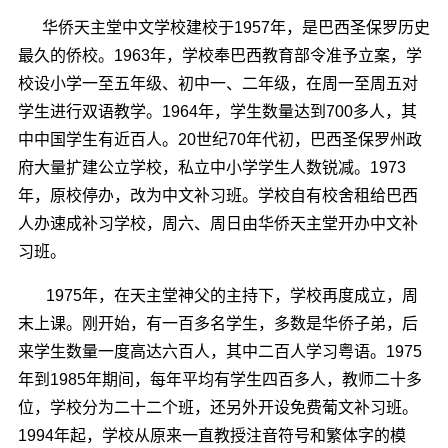
华侨天主堂中文学校建校于1957年，是巴西圣保罗历史
最久的侨校。1963年，学校奉巴西教育部令准予立案，学
校设小学一至五年级、初中一、二年级，在周一至周五对
学生进行双语教学。1964年，学生数量达到700多人，其
中中国学生有近百人。20世纪70年代初，巴西圣保罗州政
府大量扩建公立学校，私立中小学学生人数锐减。1973
年，原校停办，改为中文补习班。学校自有校舍租给巴西
人办速成补习学校，周六、周日由华侨天主堂开办中文补
习班。
1975年，在天主堂神父的主持下，学校再度成立，周
末上课。刚开始，有一百多名学生，多数是华侨子弟，后
来学生数量一度高达六百人，其中二百人学习粤语。1975
年到1985年期间，每年平均有学生四百多人，教师二十多
位，学校分为二十二个班，还另外开设免费葡文补习班。
1994年起，学校从原来一直教授注音符号和繁体字的模