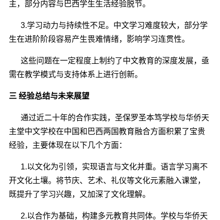
主，部分内容与巴西学生生活经验脱节。
3.学习动力与持续性不足。中文学习难度较大，部分学
生在进阶阶段容易产生畏难情绪，影响学习连贯性。
这些问题在一定程度上制约了中文教育的深度发展，亟
需在教学模式与支持体系上进行创新。
三 经验总结与未来展望
通过近二十年的合作实践，圣保罗圣本笃学校与华侨天
主堂中文学校在中国和巴西两国教育融合方面积累了宝贵
经验，主要体现在以下几个方面：
1.以文化为引领，实现语言与文化并重。语言学习离不
开文化土壤。将节庆、艺术、礼仪等文化元素融入课堂，
既提升了学习兴趣，又加深了文化理解。
2.以合作为基础，构建多元教育共同体。学校与华侨天