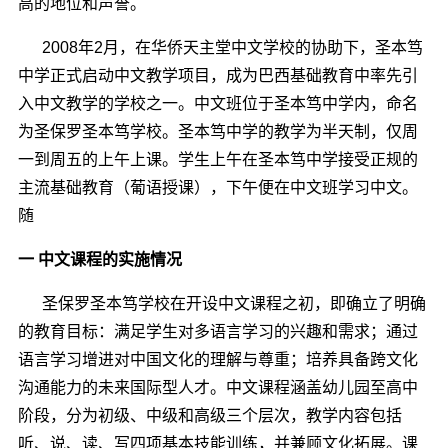
高的地位和声誉。
2008年2月，在华侨天主堂中文学校的协助下，圣本笃
中学正式启动中文教学项目，成为巴西基础教育中率先引
入中文教学的学校之一。中文班位于圣本笃中学内，命名
为圣保罗圣本笃学校。圣本笃中学的教学为半天制，仅周
一到周五的上午上课。学生上午在圣本笃中学接受正规的
主流基础教育（葡语授课），下午便在中文班学习中文。
随
一 中文课程的实施情况
圣保罗圣本笃学校在开设中文课程之初，即确立了明确
的教育目标：满足学生对多语言学习的兴趣和需求；通过
语言学习增进对中国文化的理解与尊重；培养具备跨文化
沟通能力的未来国际型人才。中文课程涵盖幼儿园至高中
阶段，分为初级、中级和高级三个层次，教学内容包括
听、说、读、写四项基本技能训练，并兼顾文化拓展。课