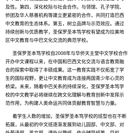
及性。第四，深化校际与社会合作。与领馆、孔子学院、
侨团及华人慈善机构等建立更紧密的合作，共同打造巴西
中文教育的生态体系。第五，树立品牌与示范效应。通过
持续创新与优质教学，圣保罗圣本笃学校有望成为拉美地
区中文教育与中巴文化交流的典范学校。
圣保罗圣本笃学校自2008年与华侨天主堂中文学校合作
开办中文课程以来，在中国和巴西文化交流与语言教育融
合的探索中取得了丰硕成果。这一教育实践不仅拓宽了学
生的国际视野，更让中文教育成为连接两国青少年心灵的
桥梁。未来，随着中巴关系的持续深化，圣保罗圣本笃学
校的中文教学必将继续在跨文化理解与教育创新中发挥示
范作用，为构建人类命运共同体贡献教育智慧与力量。
着学生人数的增加，圣保罗圣本笃学校的班型也在不断
拓展，从最初的中文班逐渐发展到幼儿园部、中文部、对
外葡语部、英文部、课外兴趣班、作业辅导班等。目前，