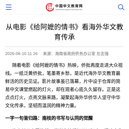
从电影《给阿嬷的情书》看海外华文教
育传承
2026-06-10 11:26
来源：海南省政府侨务办公室 左志强
随着电影《给阿嬷的情书》热映，侨批再度走进大众视
线。一纸泛黄侨批，笔墨寄乡愁，是近代海外华文教育最
鲜活的历史见证。影片故事虽已落幕，片中设于仓库的简
易中文课堂燃起的灯火，却在观者心底久久留存。正是这
点点灯火，点亮文脉来路，凝聚起海外华侨华人坚守中华
文化传承，坚韧而温润的精神力量。
一字一句皆归路：南枝的书写与认同的觉醒