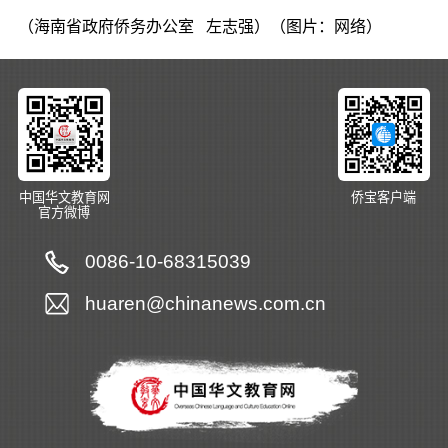
（海南省政府侨务办公室
左志强）（图片：网络）
中国华文教育网
侨宝客户端
官方微博
0086-10-68315039
huaren@chinanews.com.cn