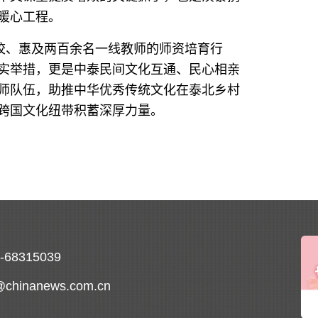
暖心工程。
、惠及两百余名一线教师的师资培育行
实举措，更是中泰民间文化互通、民心相亲
师队伍，助推中华优秀传统文化在泰北乡村
跨国文化纽带积蓄深厚力量。
0-68315039
@chinanews.com.cn