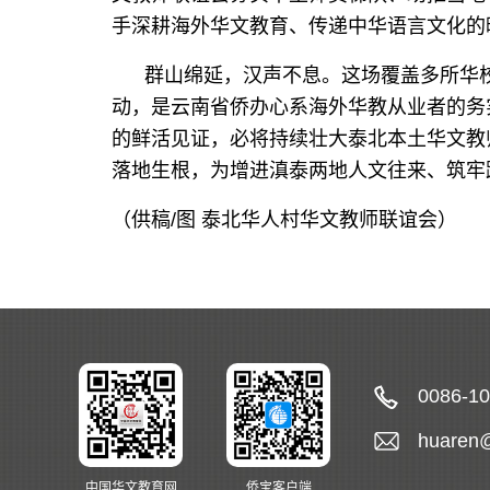
手深耕海外华文教育、传递中华语言文化的
群山绵延，汉声不息。这场覆盖多所华校
动，是云南省侨办心系海外华教从业者的务
的鲜活见证，必将持续壮大泰北本土华文教
落地生根，为增进滇泰两地人文往来、筑牢
（供稿/图
泰北华人村华文教师联谊会
）
0086-1
huaren
中国华文教育网
侨宝客户端