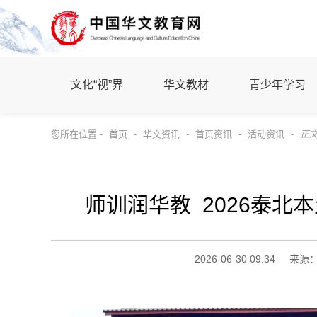
文化“视”界
华文教材
青少年学习
您所在位置 -
首页
-
华文资讯
-
首页资讯
-
活动资讯
-
正
师训润华教 2026泰北
2026-06-30 09:34
来源