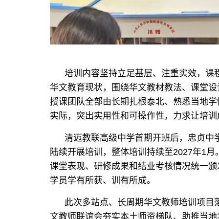
培训内容坚持立足基层、注重实效，课程
华文教育现状，围绕华文教材教法、课堂设
授课团队全部由长期扎根泰北、熟悉当地学
实际，突出实用性和可操作性，力求让培训
清迈教联高级中学首期开班后，忠贞中学
陆续开展培训，整体培训持续至
2027年
课堂表现、研修成果和结业考核情况统一颁
学员学有所获、训有所成。
此次多站点、长周期华文教师培训项目落
文教师联谊会夯实本土师资梯队、助推当地