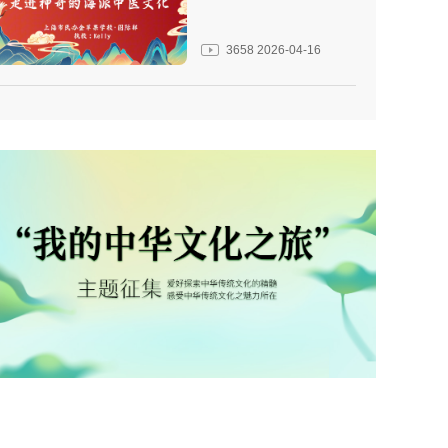
3658
2026-04-16