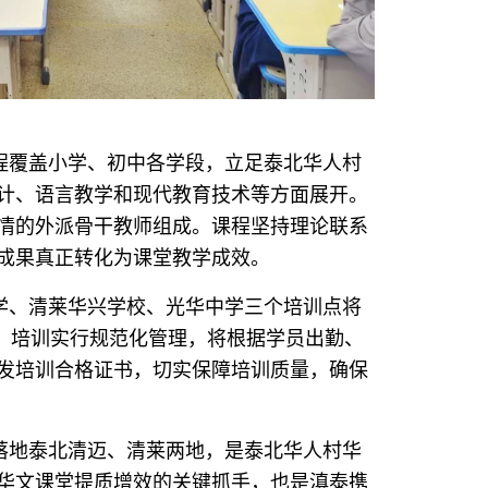
覆盖小学、初中各学段，立足泰北华人村
计、语言教学和现代教育技术等方面展开。
情的外派骨干教师组成。课程坚持理论联系
成果真正转化为课堂教学成效。
、清莱华兴学校、光华中学三个培训点将
1月。培训实行规范化管理，将根据学员出勤、
发培训合格证书，切实保障培训质量，确保
地泰北清迈、清莱两地，是泰北华人村华
华文课堂提质增效的关键抓手，也是滇泰携