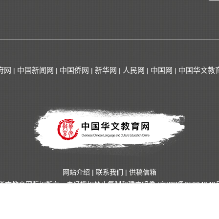
府网
中国新闻网
中国侨网
新华网
人民网
中国网
中国华文教
|
|
|
|
|
|
网站介绍
|
联系我们
|
供稿信箱
华文教育网版权所有，未经授权禁止复制和建立镜像
[京ICP备05004340号