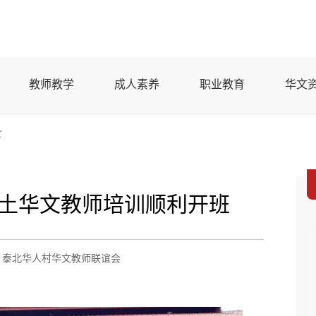
教师教学
成人素养
职业教育
华文
文
本土华文教师培训顺利开班
：泰北华人村华文教师联谊会