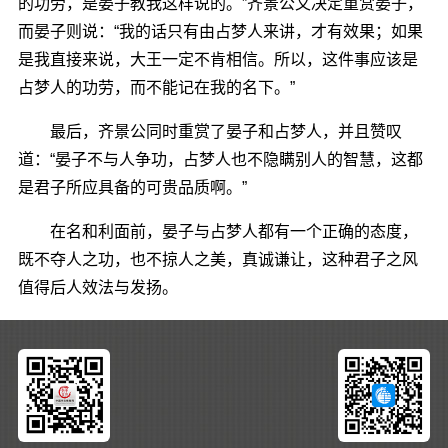
的功劳，是晏子教我这样说的。”齐景公又决定重赏晏子，
而晏子则说：“我的话只有由占梦人来讲，才有效果；如果
是我直接来说，大王一定不肯相信。所以，这件事应该是
占梦人的功劳，而不能记在我的名下。”
最后，齐景公同时重赏了晏子和占梦人，并且赞叹
道：“晏子不与人争功，占梦人也不隐瞒别人的智慧，这都
是君子所应具备的可贵品质啊。”
在名和利面前，晏子与占梦人都有一个正确的态度，
既不夺人之功，也不掠人之美，真诚谦让，这种君子之风
值得后人效法与发扬。