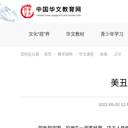
文化“视”界
华文教材
青少年学习
您所在位置 -
首页
-
教学园地
-
华文课堂
-
故事
-
正文
美丑
2022-05-02 12: