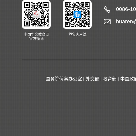
0086-1
huaren
中国华文教育网
侨宝客户端
官方微博
国务院侨务办公室
外交部
教育部
中国政
|
|
|