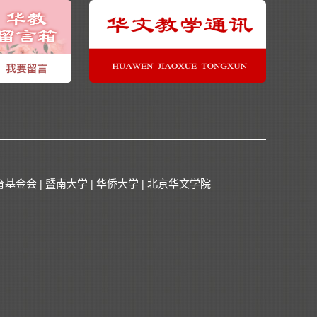
育基金会
暨南大学
华侨大学
北京华文学院
|
|
|