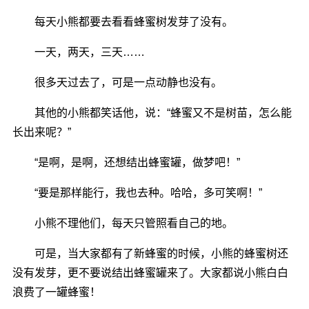
每天小熊都要去看看蜂蜜树发芽了没有。
一天，两天，三天……
很多天过去了，可是一点动静也没有。
其他的小熊都笑话他，说：“蜂蜜又不是树苗，怎么能
长出来呢？”
“是啊，是啊，还想结出蜂蜜罐，做梦吧！”
“要是那样能行，我也去种。哈哈，多可笑啊！”
小熊不理他们，每天只管照看自己的地。
可是，当大家都有了新蜂蜜的时候，小熊的蜂蜜树还
没有发芽，更不要说结出蜂蜜罐来了。大家都说小熊白白
浪费了一罐蜂蜜！