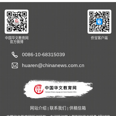
中国华文教育网
侨宝客户端
官方微博
0086-10-68315039
huaren@chinanews.com.cn
网站介绍
联系我们
供稿信箱
|
|