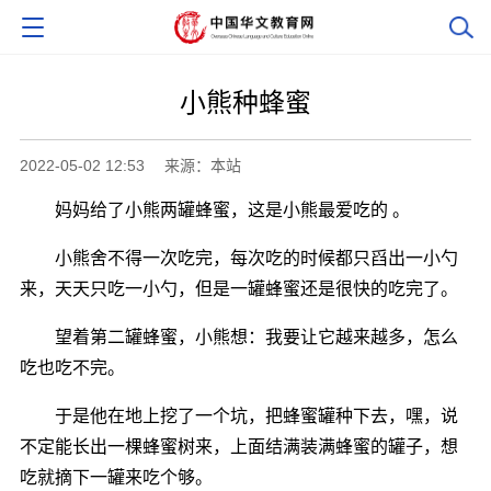
小熊种蜂蜜
2022-05-02 12:53
来源：本站
妈妈给了小熊两罐蜂蜜，这是小熊最爱吃的 。
小熊舍不得一次吃完，每次吃的时候都只舀出一小勺
来，天天只吃一小勺，但是一罐蜂蜜还是很快的吃完了。
望着第二罐蜂蜜，小熊想：我要让它越来越多，怎么
吃也吃不完。
于是他在地上挖了一个坑，把蜂蜜罐种下去，嘿，说
不定能长出一棵蜂蜜树来，上面结满装满蜂蜜的罐子，想
吃就摘下一罐来吃个够。