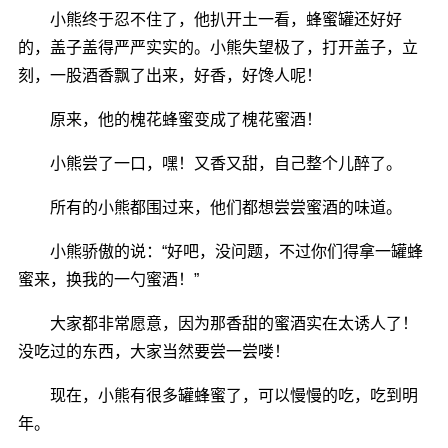
小熊终于忍不住了，他扒开土一看，蜂蜜罐还好好
的，盖子盖得严严实实的。小熊失望极了，打开盖子，立
刻，一股酒香飘了出来，好香，好馋人呢！
原来，他的槐花蜂蜜变成了槐花蜜酒！
小熊尝了一口，嘿！又香又甜，自己整个儿醉了。
所有的小熊都围过来，他们都想尝尝蜜酒的味道。
小熊骄傲的说：“好吧，没问题，不过你们得拿一罐蜂
蜜来，换我的一勺蜜酒！”
大家都非常愿意，因为那香甜的蜜酒实在太诱人了！
没吃过的东西，大家当然要尝一尝喽！
现在，小熊有很多罐蜂蜜了，可以慢慢的吃，吃到明
年。