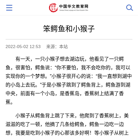
笨鳄鱼和小猴子
2022-05-02 12:53
来源：本站
有一天，一只小猴子想去湖边玩，他看见了一只鳄
鱼，很害怕，鳄鱼说：“你不要怕，我不会吃你的，我可以
实现你的一个梦想。”小猴子很开心的说：“我一直想到湖中
的小岛上去玩。”于是小猴子跳到了鳄鱼背上，鳄鱼游到湖
中央，前面有一个小岛，是香蕉岛，香蕉树上结满了香
蕉。
小猴子从鳄鱼背上跳了下来，他爬到了香蕉树上，美
滋滋的吃了一顿，他摘了几条给鳄鱼，鳄鱼一边吃一边
想，我要是吃到小猴子的心那该多好啊！等小猴子从树上