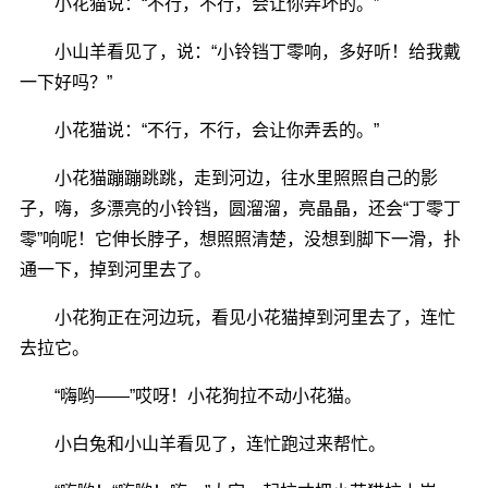
小花猫说：“不行，不行，会让你弄坏的。”
小山羊看见了，说：“小铃铛丁零响，多好听！给我戴
一下好吗？”
小花猫说：“不行，不行，会让你弄丢的。”
小花猫蹦蹦跳跳，走到河边，往水里照照自己的影
子，嗨，多漂亮的小铃铛，圆溜溜，亮晶晶，还会“丁零丁
零”响呢！它伸长脖子，想照照清楚，没想到脚下一滑，扑
通一下，掉到河里去了。
小花狗正在河边玩，看见小花猫掉到河里去了，连忙
去拉它。
“嗨哟――”哎呀！小花狗拉不动小花猫。
小白兔和小山羊看见了，连忙跑过来帮忙。