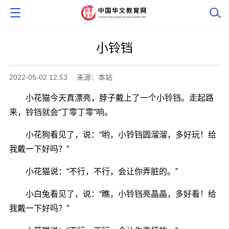
小铃铛
2022-05-02 12:53
来源：本站
小花猫今天真漂亮，脖子戴上了一个小铃铛。走起路
来，铃铛就会“丁零丁零”响。
小花狗看见了，说：“哟，小铃铛圆溜溜，多好玩！给
我戴一下好吗？”
小花猫说：“不行，不行，会让你弄脏的。”
小白兔看见了，说：“瞧，小铃铛亮晶晶，多好看！给
我戴一下好吗？”