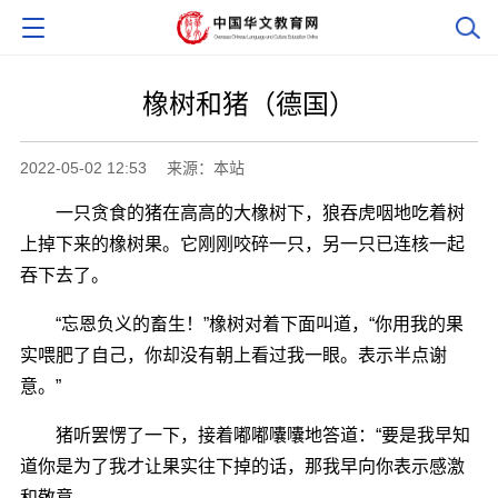
橡树和猪（德国）
2022-05-02 12:53
来源：本站
一只贪食的猪在高高的大橡树下，狼吞虎咽地吃着树
上掉下来的橡树果。它刚刚咬碎一只，另一只已连核一起
吞下去了。
“忘恩负义的畜生！”橡树对着下面叫道，“你用我的果
实喂肥了自己，你却没有朝上看过我一眼。表示半点谢
意。”
猪听罢愣了一下，接着嘟嘟囔囔地答道：“要是我早知
道你是为了我才让果实往下掉的话，那我早向你表示感激
和敬意。