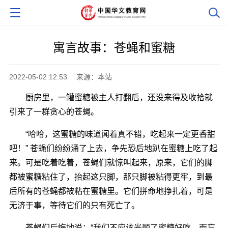
寓言故事：苍蝇和蜜糖
2022-05-02 12:53
来源：本站
厨房里，一罐蜜糖被主人打翻后，还没来得及收拾就
引来了一群贪心的苍蝇。
“哈哈，这蜜糖的味道闻着真不错，吃起来一定更香甜
吧！” 苍蝇们纷纷涌了上去，争先恐后地趴在蜜糖上吃了起
来。可是吃着吃着，苍蝇们就惊叫起来，原来，它们的脚
都被蜜糖粘住了，抬起这只脚，那只脚被粘得更牢，到最
后所有的苍蝇都被粘在蜜糖里。它们拼命地挣扎着，可是
无济于事，等待它们的只有死亡了。
苍蝇们后悔地说：“我们不应该光顾了蜜糖好吃，而忘