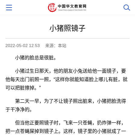
小猪照镜子
2022-05-02 12:53
来源：本站
小猪的脸总是很脏。
小猪过生日那天，他的朋友小兔送给他一面镜子，要
他每天出门前照一照，“这样你就能知道脸上哪儿有脏，就
可以把脏擦掉。”
第二天一早，为了不让镜子照出脏来，小猪把脸洗得
于干净净的。
但当他正要照镜子时，飞来一只苍蝇，扔炸弹一样，
把一点苍蝇屎掉到镜子上。这样，镜子里的小猪就成了一