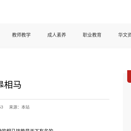
教师教学
成人素养
职业教育
华文
皋相马
53
来源：本站