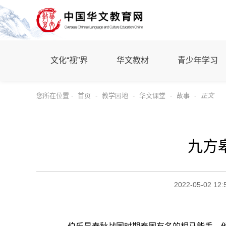
文化“视”界
华文教材
青少年学习
您所在位置 -
首页
-
教学园地
-
华文课堂
-
故事
-
正文
九方
2022-05-02 12: