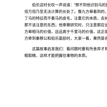
伯乐这时长叹一声说道：“想不到他识别马的
倍万倍乃至无法计算的长处了。像九方皋看到的
了马的特征而不着马的皮毛，注重它的本质，去
那不该注意的东西；他审察研究时，只注意那应
方皋相马的价值，远远高于千里马的价值，这正
方牵到秦穆公和伯乐面前时，大家一看，果然是
这篇故事启发我们：看问题时要有所舍弃才有
粗取精，这样才能把握住事物的本质。