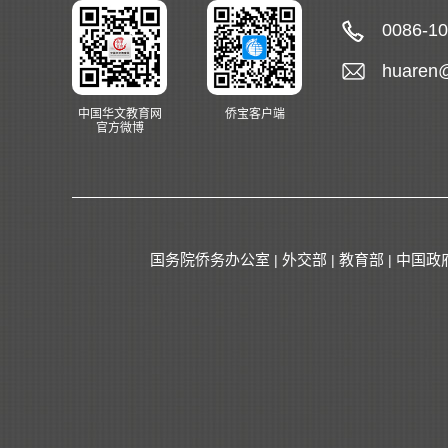
0086-1
huaren
中国华文教育网
侨宝客户端
官方微博
国务院侨务办公室
外交部
教育部
中国政
|
|
|