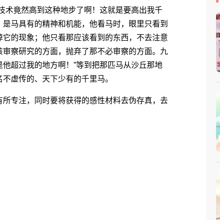
技术竟然高到这种地步了啊！这就是要高出我千
，是马具有的精神和机能，他看马时，眼里只看到
掉它的现象；他只看那应该看到的东西，不去注意
该审察研究的方面，抛弃了那不必审察的方面。九
是他超过我的地方啊！”等到把那匹马从沙丘那地
名不虚传的、天下少有的千里马。
所专注，同时要将获得的感性材料去伪存真，去