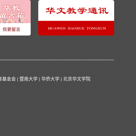
育基金会
暨南大学
华侨大学
北京华文学院
|
|
|