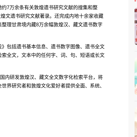
地约7万余条有关敦煌遗书研究文献的搜集和整
藏敦煌文遗书研究文献著录。还完成内地十余家收藏
集整理甘肃境内藏8万余幅敦煌汉、藏文遗书数字
设》包括遗书基本信息、遗书数字图像、遗书全文
检索全文，文本中的任何字、词、句、短语或长文
国国内研发敦煌汉、藏文全文数字化检索平台，将
全世界研究者和敦煌文化爱好者提供全面、系统、