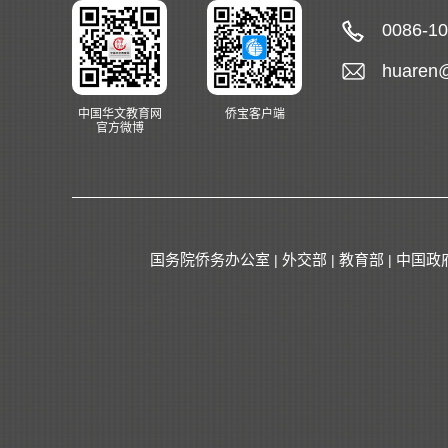
0086-1
huaren
中国华文教育网
侨宝客户端
官方微博
国务院侨务办公室
外交部
教育部
中国政
|
|
|