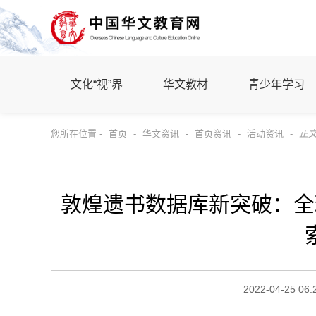
文化“视”界
华文教材
青少年学习
您所在位置 -
首页
-
华文资讯
-
首页资讯
-
活动资讯
-
正
敦煌遗书数据库新突破：全球
2022-04-25 06: