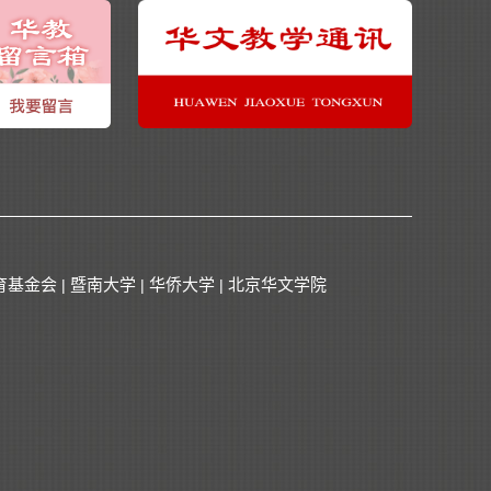
育基金会
暨南大学
华侨大学
北京华文学院
|
|
|