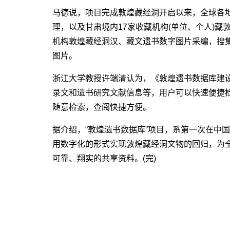
马德说，项目完成敦煌藏经洞开启以来，全球各
理，以及甘肃境内17家收藏机构(单位、个人)
机构敦煌藏经洞汉、藏文遗书数字图片采编，搜
图片。
浙江大学教授许端清认为，《敦煌遗书数据库建
录文和遗书研究文献信息等，用户可以快速便捷
随意检索，查阅快捷方便。
据介绍，“敦煌遗书数据库”项目，系第一次在中
用数字化的形式实现敦煌藏经洞文物的回归，为
可靠、翔实的共享资料。(完)