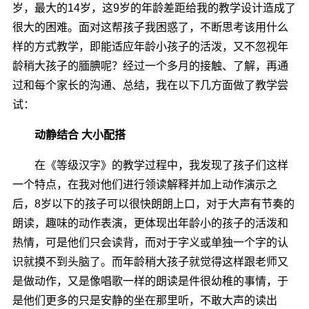
岁，最大的14岁，这9岁的年龄差距给我的教学设计造成了
很大的困难。面对这帮孩子我困惑了，不断思考该用什么
样的方式教学，即能适应年龄小孩子的活泼，又不忽视年
龄稍大孩子的腼腆呢？经过一个多月的接触、了解，再通
过和每个家长的沟通、总结，我在以下几方面做了教学尝
试：
动静结合 大小配搭
在《等级汉字》的教学过程中，我发现了孩子们这样
一个特点，在我对他们进行领读解释并加上动作演示之
后，8岁以下的孩子可以很快朗朗上口，对于大声有节奏的
朗读，趣味的动作表演，更体现出年龄小的孩子的活泼和
热情，可是他们只会读背，而对于字义或单独一个字的认
识就摸不到头脑了。而年龄稍大孩子就觉得这样跟老师又
是做动作，又是像唱歌一样的朗读是件很幼稚的事情，于
是他们更多的只是安静的坐在那里听，不敢大声的读出