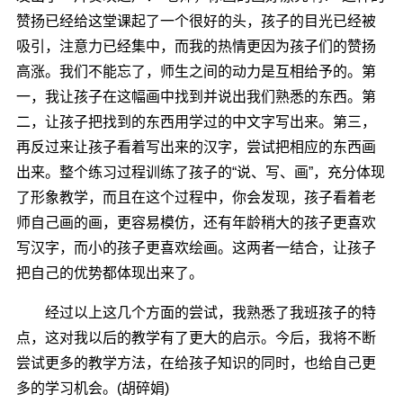
赞扬已经给这堂课起了一个很好的头，孩子的目光已经被
吸引，注意力已经集中，而我的热情更因为孩子们的赞扬
高涨。我们不能忘了，师生之间的动力是互相给予的。第
一，我让孩子在这幅画中找到并说出我们熟悉的东西。第
二，让孩子把找到的东西用学过的中文字写出来。第三，
再反过来让孩子看着写出来的汉字，尝试把相应的东西画
出来。整个练习过程训练了孩子的“说、写、画”，充分体现
了形象教学，而且在这个过程中，你会发现，孩子看着老
师自己画的画，更容易模仿，还有年龄稍大的孩子更喜欢
写汉字，而小的孩子更喜欢绘画。这两者一结合，让孩子
把自己的优势都体现出来了。
经过以上这几个方面的尝试，我熟悉了我班孩子的特
点，这对我以后的教学有了更大的启示。今后，我将不断
尝试更多的教学方法，在给孩子知识的同时，也给自己更
多的学习机会。(胡碎娟)