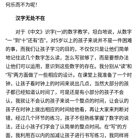
何乐而不为呢！
汉字无处不在
对于《中文》识字(一)的数字教学，坦白地说，从数字
“一 ”到“十”还有“百”，对5岁以上的孩子来说并不是一件困难
的事，而我们让孩子学习的目的，不仅仅只是让他们简单
地记住这几个数字怎么读，怎么写就够了，而是要想办法
让他们可以运用，意识到这些数字的存在。我分别从“读”和
“写”两方面做了一些相应的设计。在课堂上我准备了一个时
钟，让孩子看时钟上的时间来说出几点，当然大部分的孩
子都已经知道认时间了，可是还是有小部分的孩子不会
认，我就让不会认的孩子来说一个整点的时间，让会认的
孩子在时钟上拨出相应的时间给他看，再让大家来判断对
错，经过几个环节的练习，孩子不但熟练掌握了数字的说
法，还让小孩子们学会了认简单的整点时间。在“写”的方
面，我利用百以内的加减让孩子进行书写练习，我同样将