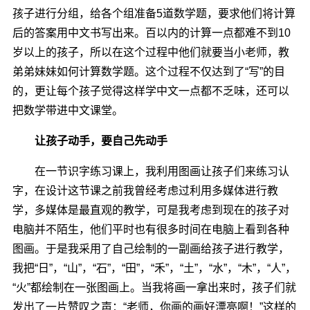
孩子进行分组，给各个组准备5道数学题，要求他们将计算
后的答案用中文书写出来。百以内的计算一点都难不到10
岁以上的孩子，所以在这个过程中他们就要当小老师，教
弟弟妹妹如何计算数学题。这个过程不仅达到了“写”的目
的，更让每个孩子觉得这样学中文一点都不乏味，还可以
把数学带进中文课堂。
让孩子动手，要自己先动手
在一节识字练习课上，我利用图画让孩子们来练习认
字，在设计这节课之前我曾经考虑过利用多媒体进行教
学，多媒体是最直观的教学，可是我考虑到现在的孩子对
电脑并不陌生，他们平时也有很多时间在电脑上看到各种
图画。于是我采用了自己绘制的一副画给孩子进行教学，
我把“日”，“山”，“石”，“田”，“禾”，“土”，“水”，“木”，“人”，
“火”都绘制在一张图画上。当我将画一拿出来时，孩子们就
发出了一片赞叹之声：“老师，你画的画好漂亮啊！”这样的