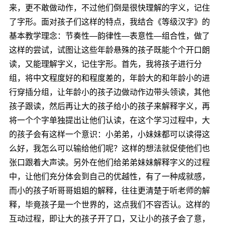
来，更不敢做动作，不过他们倒是很快理解的字义，记住
了字形。面对孩子们这样的特点，我结合《等级汉字》的
基本教学理念：节奏性―韵律性―表意性―组合性，做了
这样的尝试，试图让这些年龄悬殊的孩子既能个个开口朗
读，又能理解字义，记住字形。首先，我将孩子进行分
组，将中文程度好的和程度差的，年龄大的和年龄小的进
行穿插分组，让年龄小的孩子边做动作边带头领读，其他
孩子跟读，然后再让大的孩子给小的孩子来解释字义，再
将一个个字单独提出让他们认读，在这个学习过程中，大
的孩子会有这样一个意识：小弟弟，小妹妹都可以读得这
么好，我怎么可以输给他们呢？这样的想法就促使他们也
张口跟着大声读。另外在他们给弟弟妹妹解释字义的过程
中，让他们充分体会到自己的优越性，有了一种成就感，
而小的孩子听哥哥姐姐的解释，往往更清楚于听老师的解
释，毕竟孩子是一个世界的，这点我们不容否认。这样的
互动过程，即让大的孩子开了口，又让小的孩子会了意，