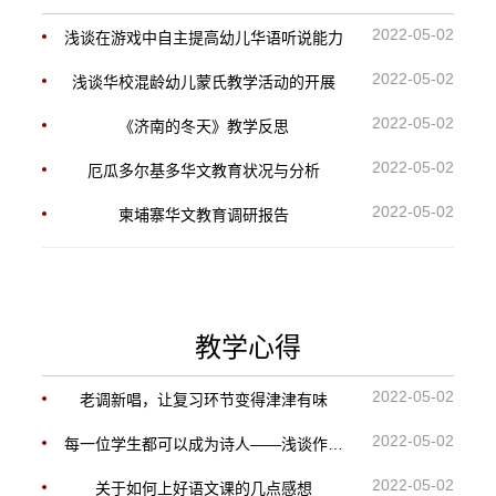
2022-05-02
浅谈在游戏中自主提高幼儿华语听说能力
2022-05-02
浅谈华校混龄幼儿蒙氏教学活动的开展
2022-05-02
《济南的冬天》教学反思
2022-05-02
厄瓜多尔基多华文教育状况与分析
2022-05-02
柬埔寨华文教育调研报告
教学心得
2022-05-02
老调新唱，让复习环节变得津津有味
2022-05-02
每一位学生都可以成为诗人――浅谈作文教学
2022-05-02
关于如何上好语文课的几点感想