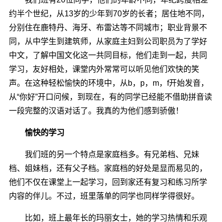
约半个世纪，从13岁的少年到70岁的长者；居住地不同，
分别住在鹿特丹、海牙、布雷达等不同城市；职业背景不
同，从中学生到建筑师，从家庭主妇到公司职员为了学好
中文，了解中国文化这一共同目标，他们走到一起，共同
学习，友好相处，课堂内外常常可以听见他们欢快的笑
声。在这种轻松愉快的环境中，从b，p，m，f开始发音，
从“你好”开口问候，到现在，有的同学已经能不借助拼音读
一段完整的汉语对话了。我真的为他们感到骄傲！
愉快的学习
我们班的另一个特点是家庭档多。有兄弟档、兄妹
档、姐妹档，还有父子档。家庭档的好处是显而易见的，
他们不仅在课堂上一起学习，回到家还有复习和练习所学
内容的伴儿。不过，班里落单的同学也同样学得很好。
比如，班上最年长的玛丽女士，她的学习热情和乐观