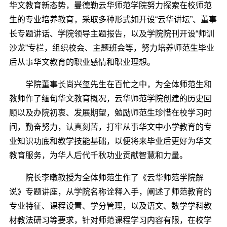
华文教育新态势，曼德勒云华师范学院努力探索在校师范
生的专业培养教育，采取多种形式如开设“云华讲坛”、董事
长专题讲话、学院领导主题报告，以及学院院刊开设“师训
沙龙”专栏，组织校会、主题班会等，努力培养师范生毕业
后从事华文教育的职业感情和职业理想。
学院董事长尚兴玺先生在百忙之中，为全体师范生和
教师作了缅甸华文教育概况，云华师范学院创建的历史回
顾以及办院初衷、发展期望，勉励师范生珍惜在校学习时
间，勤奋努力，认真刻苦，打牢从事华文中小学教育的专
业知识功底和教学技能基础，以便将来毕业后更好为华文
教育服务，为华人后代千秋功业贡献智慧和力量。
院长李暾教授为全体师范生作了《云华师范学院解
说》专题讲座，从学院名称诠释入手，阐述了师范教育的
专业特征、课程设置、学分管理，以及语文、数学学科教
材教法研习等要求，针对师范课程学习内容有限，在校学