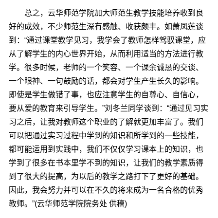
总之，云华师范学院加大师范生教学技能培养收到良
好的成效，不少师范生深有感触、收获颇丰。如萧凤莲谈
到：“通过课堂教学见习，我学会了教师怎样驾驭课堂，应
从了解学生的内心世界开始，从而利用适当的方法进行教
学。很多时候，老师的一个笑容、一个课余诚恳的交谈、
一个眼神、一句鼓励的话，都会对学生产生长久的影响。
即使是学生做错了事，也应注意学生的自尊心、自信心，
要从爱的教育来引导学生。”刘冬兰同学谈到：“通过见习实
习之后，让我对教师这个职业的了解就更加丰富了。我们
可以把通过实习过程中学到的知识和所学到的一些技能，
都可能运用到实践中，我们不仅仅学习课本上的知识，也
学到了很多在书本里学不到的知识，让我们的教学素质得
到了很大的提高，为以后的教学之路打下了更好的基础。
因此，我会努力并可以在不久的将来成为一名合格的优秀
教师。”
(云华师范学院院务处 供稿)