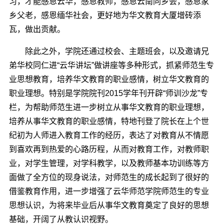
习，才能感恩云华，感恩教师，感恩云南同乡会，感恩家
乡父老，感恩缅华社会，更好地为华文教育大厦增砖添
瓦，做出贡献。
除此之外，学院还通过校会、主题班会，以及邀请兄
弟华校同仁进“云华讲坛”做讲座等多种形式，抓紧师范生专
业思想教育，培养华文教育的职业感情，树立华文教育的
职业理想。特别是学院院刊2015学年刊开辟“师训沙龙”专
栏，为帮助师范生进一步树立从事华文教育的职业理想，
培养从事华文教育的职业感情，特地刊登了院长在上个世
纪初为人师进入教育工作的经历，表达了对教育从不情愿
到喜欢再到热爱的心路历程，从而对教育工作，对教师职
业，对学生管理，对学科教学，以及教师基本功训练等方
面做了全方位的现身说法，对师范生的成长起到了很好的
借鉴教育作用，进一步增强了云华师范学院师范生的专业
思想认识，为将来毕业后从事华文教育奠定了良好的思想
基础，开阔了从教认识视野。