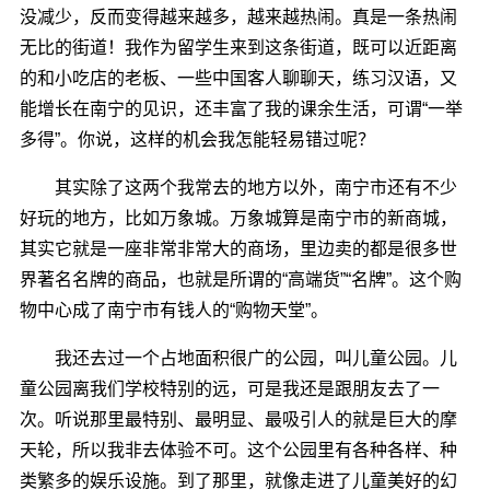
没减少，反而变得越来越多，越来越热闹。真是一条热闹
无比的街道！我作为留学生来到这条街道，既可以近距离
的和小吃店的老板、一些中国客人聊聊天，练习汉语，又
能增长在南宁的见识，还丰富了我的课余生活，可谓“一举
多得”。你说，这样的机会我怎能轻易错过呢？
其实除了这两个我常去的地方以外，南宁市还有不少
好玩的地方，比如万象城。万象城算是南宁市的新商城，
其实它就是一座非常非常大的商场，里边卖的都是很多世
界著名名牌的商品，也就是所谓的“高端货”“名牌”。这个购
物中心成了南宁市有钱人的“购物天堂”。
我还去过一个占地面积很广的公园，叫儿童公园。儿
童公园离我们学校特别的远，可是我还是跟朋友去了一
次。听说那里最特别、最明显、最吸引人的就是巨大的摩
天轮，所以我非去体验不可。这个公园里有各种各样、种
类繁多的娱乐设施。到了那里，就像走进了儿童美好的幻