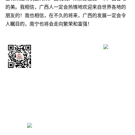
的美。我相信，广西人一定会热情地欢迎来自世界各地的
朋友的！我也相信，在不久的将来，广西的发展一定会令
人瞩目的，南宁也将会走向繁荣和富强！
侨宝客户端
中国华文教育网
官方微博
0086-10-68315039
huaren@chinanews.com.cn