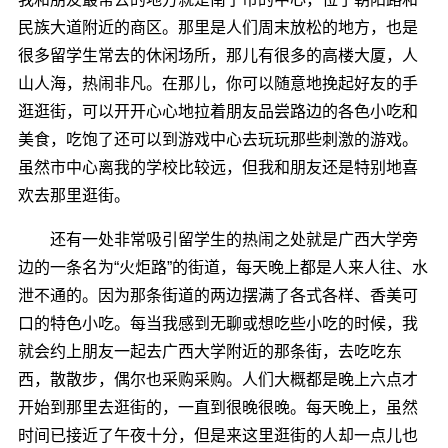
民族大道附近的商区。那里是人们周末放松的地方，也是
很多留学生常去的休闲场所，那儿有很多的高楼大厦，人
山人海，热闹非凡。在那儿，你可以随意地挽起好友的手
逛逛街，可以开开心心地拉着朋友品尝路边的各色小吃和
美食，吃饱了还可以到游戏中心去玩玩那些刺激的游戏。
虽然市中心离我的学校比较远，但我和朋友还是特别地喜
欢去那里逛街。
还有一处非常吸引留学生的热闹之处就是广西大学旁
边的一条名为“火炬路”的街道，每天晚上都是人来人往、水
泄不通的。因为那条街道的两边摆满了各式各样、香美可
口的特色小吃。每当我感到无聊或想吃些小吃的时候，我
就会约上朋友一起去广西大学附近的那条街，去吃吃东
西，散散步，偶尔也采购采购。人们大概都是晚上六点才
开始到那里去逛街的，一直到很晚很晚。每天晚上，虽然
时间已接近了午夜十分，但是来这里逛街的人却一点儿也