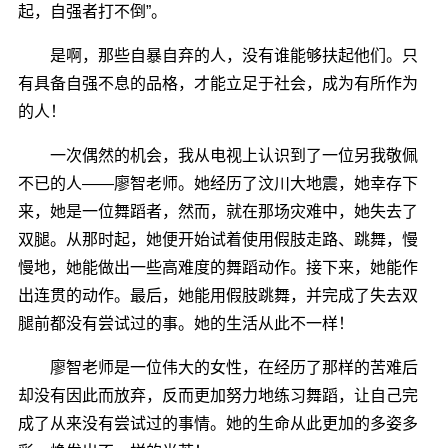
起，自强者打不倒”。
是啊，那些自暴自弃的人，没有谁能够扶起他们。只
有具备自强不息的品格，才能立足于社会，成为有所作为
的人！
一次偶然的机会，我从电视上认识到了一位另我敬佩
不已的人――廖智老师。她经历了汶川大地震，她幸存下
来，她是一位舞蹈者，然而，就在那场灾难中，她失去了
双腿。从那时起，她便开始试着使用假肢走路、跳舞，慢
慢地，她能做出一些高难度的舞蹈动作。接下来，她能作
出连贯的动作。最后，她能用假肢跳舞，并完成了失去双
腿前都没有尝试过的事。她的生活从此不一样！
廖智老师是一位伟大的女性，在经历了那样的苦难后
却没有因此而放弃，反而更加努力地练习舞蹈，让自己完
成了从来没有尝试过的事情。她的生命从此更加的多姿多