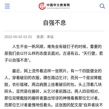
自强不息
2022-05-02 01:01
来源：本站
人生不会一帆风顺，难免会有碰钉子的时候，重要的
是我们会以什么样的态度去面对。古语有云，“天行健，君
子以自强不息”。
最近，网上流传着这样一张照片，有一个四肢健全的
人，穿着破旧的衣服，蹲在路边乞讨；而另一个是双臂截
肢，衣衫褴褛，两边肩膀上挂着破旧的包，头上顶着几块
砖头，显然是在搬砖，从乞讨者前路过。两人四目相对，
那位双臂截肢的搬砖者露出惊讶的神情看着那位乞讨者，
而那位乞讨者羞愧地低着头。这张图的配文是“自弃者扶不