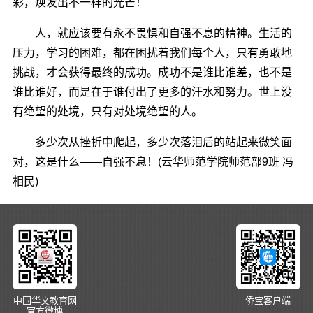
彩，焕发出不一样的光芒！
人，就应该要有永不畏惧和自强不息的精神。生活的
压力，学习的困难，都在困扰着我们每个人，只有勇敢地
挑战，才会获得最终的成功。成功不是谁比谁差，也不是
谁比谁好，而是在于谁付出了更多的汗水和努力。世上没
有绝望的处境，只有对处境绝望的人。
多少次从挫折中爬起，多少次落泪后的站起来微笑面
对，这是什么――自强不息！(云华师范学院师范部9班 冯
相民)
中国华文教育网
侨宝客户端
官方微博