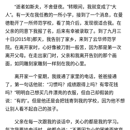
“逝者如斯夫，不舍昼夜。”转眼间，我就变成了“大
人”。有一天在我任教的一所小学，接到了一个消息，在曼
德勒开了一所师范学校，看了简介后，发现很适合我。在
父亲的同意下我报了名，后来有幸被录取了。到了九月三
十日(2015年)那天，我告别了家乡，来到了云华师范学
院。在离开家时，心好像被刀割一般苦，因为那是第一次
离开父母。在走出家门时，父亲和我离开告别的那个画
面，如同雕刻家雕刻一样刻在我的心里。
离开家一个星期，我拨通了家里的电话，爸爸接通
了，第一句话他就：“习惯吗？成绩跟得上吗？有零花钱
吗？”明明自己想买几件漂亮的衣服，但自己却假装的
说："有的"。但是他还是会把钱寄到我的学校，因为他不想
让别人看不起自己的孩子。
父亲在每一次跟我的谈话中，关心的都是我的学习。
每次我要挂电话时，他都会说："不要因为小的困难而放弃