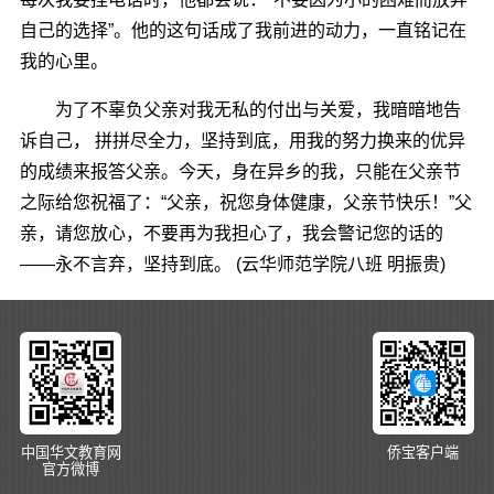
自己的选择”。他的这句话成了我前进的动力，一直铭记在
我的心里。
为了不辜负父亲对我无私的付出与关爱，我暗暗地告
诉自己， 拼拼尽全力，坚持到底，用我的努力换来的优异
的成绩来报答父亲。今天，身在异乡的我，只能在父亲节
之际给您祝福了：“父亲，祝您身体健康，父亲节快乐！”父
亲，请您放心，不要再为我担心了，我会警记您的话的
――永不言弃，坚持到底。 (云华师范学院八班 明振贵)
中国华文教育网
侨宝客户端
官方微博