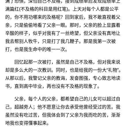
满了恐惧，深怕自己不及格，接到成绩单后发现成绩单上
满篇红(不及格的科目是用红笔)。上天对每个人都是公平
的，你不用功哪来的及格呢？回到家后，我不敢直视着父
亲，只是偷偷地看了父亲一眼。那时，父亲的脸上显露着
辛酸的样子，似乎对我有了一丝绝望，但父亲没有真地让
我去帮别人牧牛，只是打了我几鞭子。那是我第一次被
打，也是我生命中的唯一一次。
回忆起那一次被打，虽然是自己不及格，但对我来说
却是多么大的一次教训。同时，也是给我的一份大“礼物”。
从那以后，我警记父亲的教诲，发奋图强，专心致志地读
书，直到高中毕业，再也没有不及格的现象了。
父亲，每个人的父亲，都希望自己的儿女可以超过自
己，超越旁人；他不愿意让你去承受他曾经受过的苦。我
虽然没有吃过苦，但我体会到了父亲为我而吃的苦，渐渐
地我也变得懂事起来。