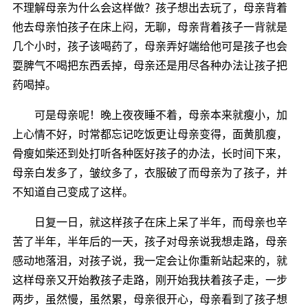
不理解母亲为什么会这样做？孩子想出去玩了，母亲背着
他去母亲怕孩子在床上闷，无聊，母亲背着孩子一背就是
几个小时，孩子该喝药了，母亲弄好端给他可是孩子也会
耍脾气不喝把东西丢掉，母亲还是用尽各种办法让孩子把
药喝掉。
可是母亲呢！晚上夜夜睡不着，母亲本来就瘦小，加
上心情不好，时常都忘记吃饭更让母亲变得，面黄肌瘦，
骨瘦如柴还到处打听各种医好孩子的办法，长时间下来，
母亲白发多了，皱纹多了，衣服破了而母亲为了孩子，并
不知道自己变成了这样。
日复一日，就这样孩子在床上呆了半年，而母亲也辛
苦了半年，半年后的一天，孩子对母亲说我想走路，母亲
感动地落泪，对孩子说，我一定会让你重新站起来的，就
这样母亲又开始教孩子走路，刚开始我扶着孩子走，一步
两步，虽然慢，虽然累，母亲很开心，母亲看到了孩子想