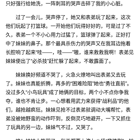
只好强行给她洗，一阵刺耳的哭声击碎了我的小心脏。
过了一会儿，哭声停了，她又和表弟玩了起来，这次
他们玩起了打篮球。一开始他们玩得好好的，可是过了不
久，表弟一个不小心用力过猛了，篮球弹了起来，正好打
中了妹妹的鼻子。那个最具杀伤力的哭声又在我耳边拖着
长腔响了起来“哇――，哇――”嗷，谁来救救我啊！表弟见
妹妹使出了“必杀技”赶忙躲了起来，不敢露面了。
妹妹换好频道不哭了，火急火燎地叫出表弟又去玩
了。妹妹也真能折腾，再多的“困难险阻”她也“勇往直前”。
没过多久“小鸟玩具”成了她俩的目标，两个小不点你争我
夺，谁也不肯让步。一心想着用武力来获得“战利品”的他
们，越抢越疯狂。妹妹见抢不过表弟就调动大嘴帮忙，表
弟没被她野蛮的动作吓到，反倒灵巧地避开，一下又抓住
了玩具的另一边，妹妹气不过，又哭了。