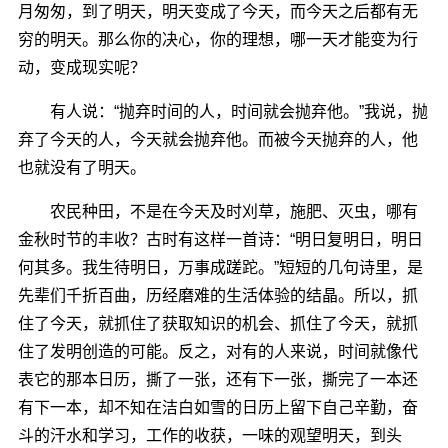
月匆匆，到了明天，明天变成了今天，而今天之后都有无
穷的明天。那么你的决心，你的理想，哪一天才能变为行
动，变成现实呢？
有人说：“抛弃时间的人，时间就会抛弃他。”我说，抛
弃了今天的人，今天就会抛弃他。而被今天抛弃的人，他
也就没有了明天。
农民种田，不是在今天及时刈草，施肥、灭虫，哪有
金秋时节的丰收？古时有这样一首诗：“明日复明日，明日
何其多。我生待明日，万事成蹉跎。”短短的几句诗里，是
先辈们千折百曲，历经磨难的生活体验的结晶。所以，抓
住了今天，就抓住了获取知识的机会、抓住了今天，就抓
住了发明创造的可能。反之，对有的人来说，时间就像代
表它的那本日历，撕了一张，还有下一张，撕完了一本还
有下一本，却不知在洁白如雪的日历上留下自己辛勤，奋
斗的汗水和学习，工作的收获，一味的观望明天，到头