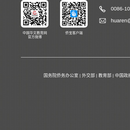
0086-1
huaren
中国华文教育网
侨宝客户端
官方微博
国务院侨务办公室
外交部
教育部
中国政
|
|
|