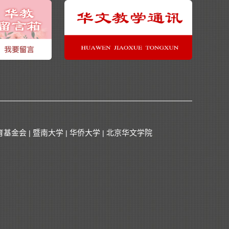
育基金会
暨南大学
华侨大学
北京华文学院
|
|
|