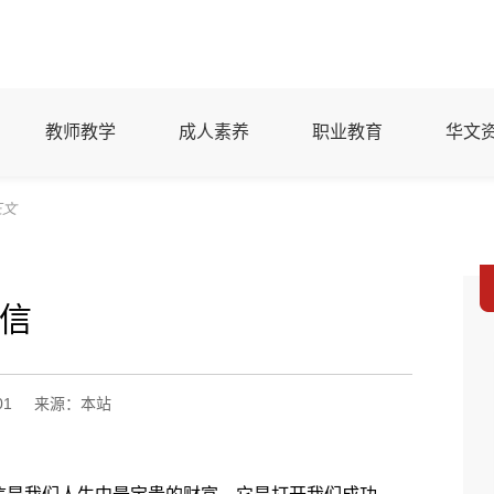
教师教学
成人素养
职业教育
华文
正文
信
01
来源：本站