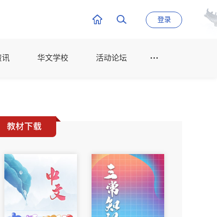
登录
资讯
华文学校
活动论坛