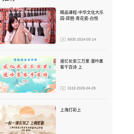
精品课程-中华文化大乐
园-琵琶-青花瓷-白悦
6935
2024-05-14
遥忆长安三万里 漫吟墨
客千百诗 上
3118
2026-04-28
上海灯彩上