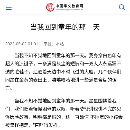
当我回到童年的那一天
2022-05-02 01:01
来源：本站
当我不知不觉地回到童年的那一天。我身穿白色印有
超人的凉褂子，一条满是灰尘的短裤和一双大人永远猜不
透的脏鞋子，追逐着天边中不时飞过的大雁，几个伙伴们
同踏在金黄的麦田上，嘻嘻哈哈地讲一些满是含糊的语
言。
当我不知不觉地回到童年的那一天。星星围绕着我
们，我们眨着慢慢困倦的双眼，听着爷爷讲也讲不完的鬼
怪历险故事，明明都是假的，还一直确信“不睡觉的小孩会
被鬼怪抱走，”直吓得发抖。