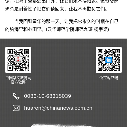
调，把鸭子全部逐出门外，让它们永不得归家。但爷爷奶
奶总是耐着性子把它们请回来，让我不再欺负它们。
当我回到童年的那一天。让我把它永久的封锁在自己
的脑海里和心田里。(云华师范学院师范九班 杨宇梁)
中国华文教育网
侨宝客户端
官方微博
0086-10-68315039
huaren@chinanews.com.cn