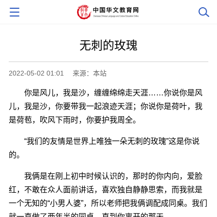
无刺的玫瑰
2022-05-02 01:01
来源：本站
你是风儿，我是沙，缠缠绵绵走天涯……你说你是风
儿，我是沙，你要带我一起浪迹天涯；你说你是荷叶，我
是荷苞，吹风下雨时，你要护我周全。
“我们的友情是世界上唯独一朵无刺的玫瑰”这是你说
的。
我俩是在刚上初中时候认识的，那时的你内向，爱脸
红，不敢在众人面前讲话，喜欢独自静静思索，而我就是
一个无知的“小男人婆”，所以老师把我俩调配成同桌。我们
就一直做了两年半的同桌，直到你离开的那天。