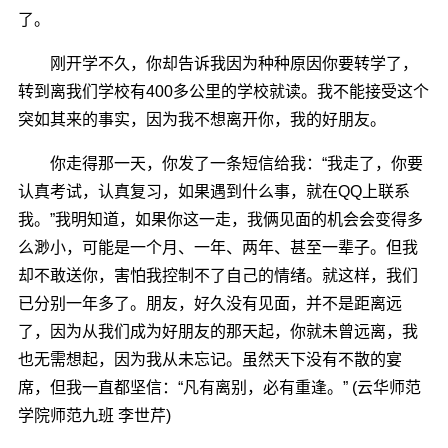
了。
刚开学不久，你却告诉我因为种种原因你要转学了，
转到离我们学校有400多公里的学校就读。我不能接受这个
突如其来的事实，因为我不想离开你，我的好朋友。
你走得那一天，你发了一条短信给我：“我走了，你要
认真考试，认真复习，如果遇到什么事，就在QQ上联系
我。”我明知道，如果你这一走，我俩见面的机会会变得多
么渺小，可能是一个月、一年、两年、甚至一辈子。但我
却不敢送你，害怕我控制不了自己的情绪。就这样，我们
已分别一年多了。朋友，好久没有见面，并不是距离远
了，因为从我们成为好朋友的那天起，你就未曾远离，我
也无需想起，因为我从未忘记。虽然天下没有不散的宴
席，但我一直都坚信：“凡有离别，必有重逢。” (云华师范
学院师范九班 李世芹)