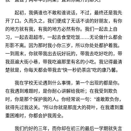
起初，我俩谁也不敢和谁说话，不过，最终还是我先
开了口。久而久之，我们便成了无话不谈的好朋友，有你
的地方就有我，有我的地方必然有你。我们一起去上自
习，一起去逛超市，一起去食堂吃饭……无论做什么都会
形影不离。因为那时我小你三岁，所以你处处都护着我。
一到周末，你就带我出去玩好玩的，带我去吃好吃的，带
我逛遍大街小巷，带我吃遍那里有名的小吃。我记得最清
楚就是，你每天都会带我去“快一秒奶茶店”吃的康乃馨。
我在学校无论遇到什么事情，第一个出现的都是你。
在我遇到难题时，是你耐心讲解给我听；在我受到欺负
时，你是那个保护我的人。你经常说一句：“谁敢欺负你，
就得先过我这关。”所以你就是那庞大的荷叶，在我遭到重
重困难时，你都会护我周全。
我们约好的三年，而你却在初三的最后一学期就失言