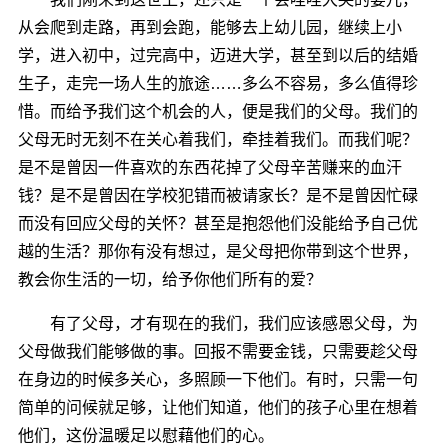
从会爬到走路，再到会跑，能够去上幼儿园，继续上小
学，进入初中，过完高中，迈进大学，甚至到以后的结婚
生子，走完一场人生的旅途……多么不容易，多么值得珍
惜。而给予我们这个机会的人，便是我们的父母。我们的
父母无时无刻不在关心着我们，牵挂着我们。而我们呢？
是不是曾因一件喜欢的东西花掉了父母辛苦赚来的血汗
钱？是不是曾因在学校犯错而被请家长？是不是曾因忙碌
而没有回应父母的关怀？甚至是抱怨他们没能给予自己优
越的生活？那你有没有想过，是父母把你带到这个世界，
教会你生活的一切，给予你他们所有的爱？
有了父母，才有现在的我们，我们应该感恩父母，为
父母做我们能够做的事。回报不需要金钱，只需要趁父母
在身边的时候多关心，多照顾一下他们。有时，只需一句
简单的问候就足够，让他们知道，他们的孩子心里在想着
他们，这份温暖足以慰藉他们的心。