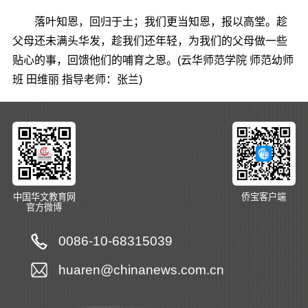
落叶知恩，回归于土；我们更当知恩，报以高堂。趁
父母还未满头华发，趁我们还年轻，为我们的父母做一些
贴心的事，回馈他们的哺育之恩。(云华师范学院 师范幼师
班 田维丽 指导老师：张兰)
中国华文教育网
侨宝客户端
官方微博
0086-10-68315039
huaren@chinanews.com.cn