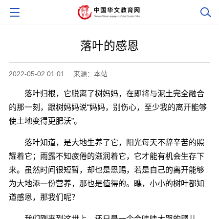
落叶的感恩
2022-05-02 01:01
来源：本站
落叶归根，它脱离了树妈妈，在即将与泥土完全融合
的那一刻，跟树妈妈说“妈妈，别伤心，至少我的离开能够
使土地变得更肥沃”。
落叶知道，是大地生养了它，阳光每天不辞辛苦的照
耀着它；雨露不知疲倦的滋润着它，它才能有机会生存下
来。虽然时间很短暂，却也是恩赐，若是自己的离开能够
为大地添一份营养，那也是值得的。瞧，小小的树叶都知
道感恩，那我们呢？
我们刚来到这世上，还只是一个会哇哇大哭的婴儿，