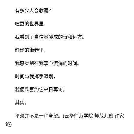
有多少人会收藏？
喧嚣的世界里，
我看到了自信念凝成的诗和远方。
静谧的街巷里，
我感觉到在我掌心流淌的时间。
时间与我挥手道别，
我便欣喜约它来日再访。
其实，
平淡并不是一种奢望。(云华师范学院 师范九班 许家
诚)