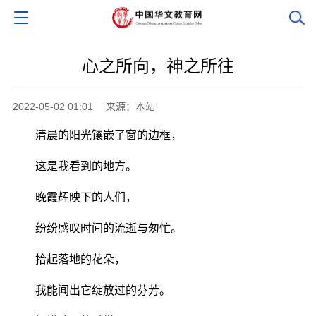
心之所向，神之所往
2022-05-02 01:01
来源：本站
清晨的阳光镶嵌了窗的边框，
这是我看到的地方。
晚霞辉映下的人们，
纷纷感叹时间的流逝与匆忙。
拾起落地的花朵，
我能闻出它绽放过的芬芳。