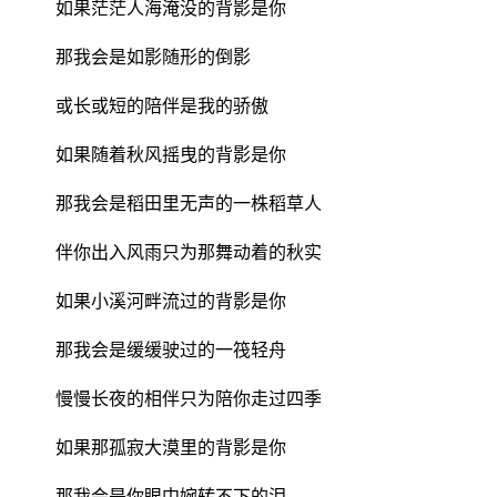
如果茫茫人海淹没的背影是你
那我会是如影随形的倒影
或长或短的陪伴是我的骄傲
如果随着秋风摇曳的背影是你
那我会是稻田里无声的一株稻草人
伴你出入风雨只为那舞动着的秋实
如果小溪河畔流过的背影是你
那我会是缓缓驶过的一筏轻舟
慢慢长夜的相伴只为陪你走过四季
如果那孤寂大漠里的背影是你
那我会是你眼中婉转不下的泪