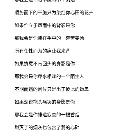
顺势而下的干脆只为染红你心田的花卉
如果伫立于风雨中的背影是你
那我会是你捧在手中的一碗苦姜汤
所有任性而为的痛让我来背
如果执意不肯回头的身影是你
那我会是你萍水相逢的一个陌生人
不期而遇的问候只是出于彼此的谦卑
如果深夜抱头痛哭的身影是你
那我会是你排遣寂寞的一根香烟
燃灭了的烟灰也包含了我的心碎