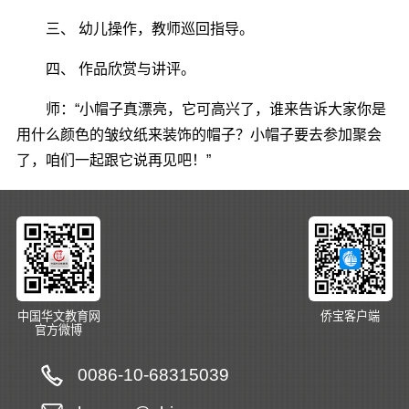
三、 幼儿操作，教师巡回指导。
四、 作品欣赏与讲评。
师：“小帽子真漂亮，它可高兴了，谁来告诉大家你是
用什么颜色的皱纹纸来装饰的帽子？小帽子要去参加聚会
了，咱们一起跟它说再见吧！”
中国华文教育网
侨宝客户端
官方微博
0086-10-68315039