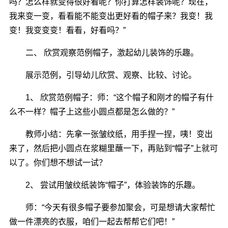
吗？怎么样就变得很好看呢？你打算怎样装饰呢？现在，
我来变一变，看看能不能变出更好看的帽子来？我变！我
变！我变变变！看看，好看吗？”
二、 欣赏观察范例帽子，激起幼儿装饰的乐趣。
展示范例，引导幼儿欣赏、观察、比较、讨论。
1、 欣赏范例帽子：师：“这个帽子和刚才的帽子有什
么不一样？帽子上这些小圆点都是怎么做的？”
教师小结：先拿一张皱纹纸，用手捏一捏，咦！变出
来了，然后把小圆点在浆糊里蘸一下，再贴到“帽子”上就可
以了。你们想不想试一试？
2、 尝试用皱纹纸装饰“帽子”，体验装饰的乐趣。
师：“今天有很多帽子要参加聚会，可是想请大家帮忙
做一件漂亮的衣服，咱们一起去帮帮它们吧！”