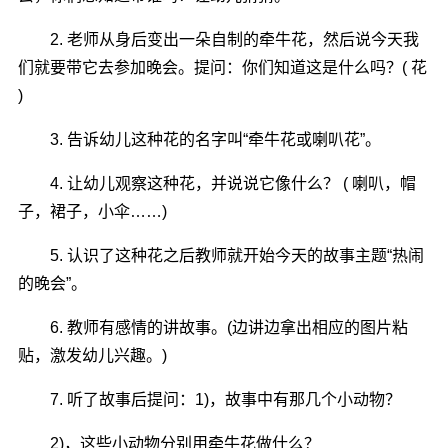
2. 老师从身后变出一朵自制的牵牛花，然后说今天我
们就要带它去参加晚会。提问：你们知道这是什么吗？( 花
)
3. 告诉幼儿这种花的名字叫“牵牛花或喇叭花”。
4. 让幼儿观察这种花，并说说它像什么？ ( 喇叭，帽
子，裙子，小伞……)
5. 认识了这种花之后教师就开始今天的故事主题“热闹
的晚会”。
6. 教师有感情的讲故事。(边讲边拿出相应的图片粘
贴，激发幼儿兴趣。)
7. 听了故事后提问：1)，故事中有那几个小动物？
2)，这些小动物分别用牵牛花做什么？