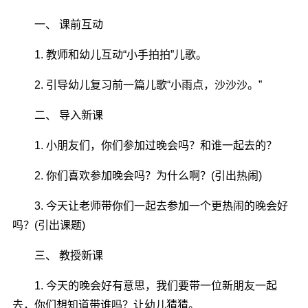
一、 课前互动
1. 教师和幼儿互动“小手拍拍”儿歌。
2. 引导幼儿复习前一篇儿歌“小雨点，沙沙沙。”
二、 导入新课
1. 小朋友们，你们参加过晚会吗？和谁一起去的？
2. 你们喜欢参加晚会吗？为什么啊？(引出热闹)
3. 今天让老师带你们一起去参加一个更热闹的晚会好
吗？(引出课题)
三、 教授新课
1. 今天的晚会好有意思，我们要带一位新朋友一起
去，你们想知道带谁吗？让幼儿猜猜。