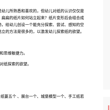
幼儿所熟悉和喜欢的，但幼儿对纸的认识仅仅是
，扁扁的纸片如何站立起来？纸片变形后会组合成
动，给幼儿创设一个能充分探索、尝试、感知的空
站立的方法是很多的，以激发幼儿探索纸的欲望。
和思维敏捷力。
对纸探索的欲望。
纸篓五个 、展台一个、城堡模型一个、手工纸若