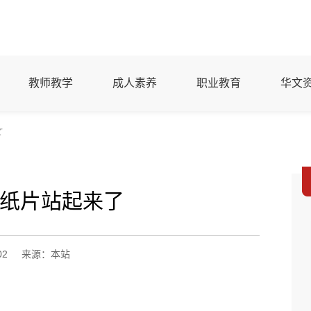
教师教学
成人素养
职业教育
华文
文
纸片站起来了
02
来源：本站