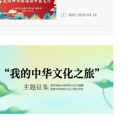
3691
2026-04-16