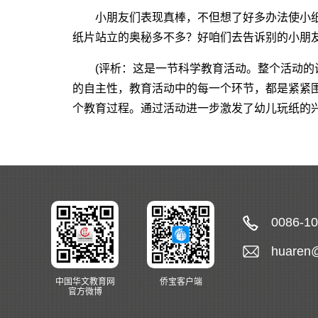
小朋友们表现真棒，不但想了好多办法使小纸
纸片站立的奥秘多不多？好咱们去告诉别的小朋
(评析：这是一节科学教育活动。整个活动的
的自主性，教育活动中的每一个环节，都是紧紧
个教育过程。通过活动进一步激发了幼儿玩纸的兴
0086-1
huaren
中国华文教育网
侨宝客户端
官方微博