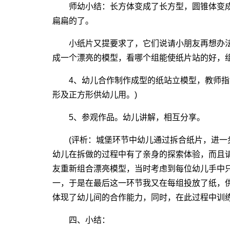
师幼小结：长方体变成了长方型，圆锥体变成
扁扁的了。
小纸片又提要求了，它们说请小朋友再想办法
成一个漂亮的模型，看哪个组能使纸片站的好，
4、幼儿合作制作成型的纸站立模型，教师指导
形及正方形供幼儿用。)
5、参观作品。幼儿讲解，相互分享。
(评析：城堡环节中幼儿通过拆合纸片，进一
幼儿在拆做的过程中有了亲身的探索体验，而且
友重新组合漂亮模型，当时考虑到每位幼儿手中
一，于是在最后这一环节我又在每组投放了纸，
体现了幼儿间的合作能力，同时，在此过程中训练
四、小结：