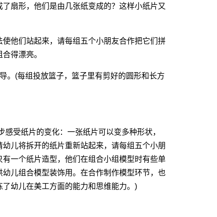
了扇形，他们是由几张纸变成的？这样小纸片又
使他们站起来，请每组五个小朋友合作把它们拼
组合得漂亮。
。(每组投放篮子，篮子里有剪好的圆形和长方
步感受纸片的变化：一张纸片可以变多种形状，
请幼儿将拆开的纸片重新站起来，请每组五个小朋
只有一个纸片造型，他们在组合小组模型时有些单
供幼儿组合模型装饰用。在合作制作模型环节，也
了幼儿在美工方面的能力和思维能力。)