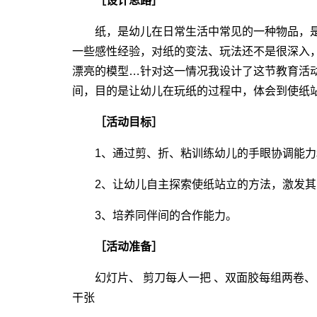
［设计思路］
纸，是幼儿在日常生活中常见的一种物品，是
一些感性经验，对纸的变法、玩法还不是很深入
漂亮的模型…针对这一情况我设计了这节教育活
间，目的是让幼儿在玩纸的过程中，体会到使纸
［活动目标］
1、通过剪、折、粘训练幼儿的手眼协调能力
2、让幼儿自主探索使纸站立的方法，激发其
3、培养同伴间的合作能力。
［活动准备］
幻灯片、 剪刀每人一把 、双面胶每组两卷、 
干张