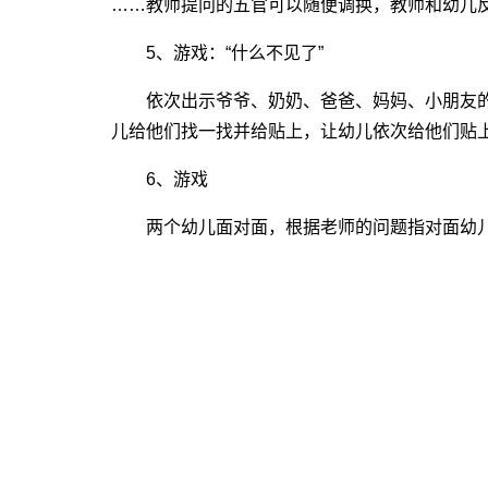
……教师提问的五官可以随便调换，教师和幼儿
5、游戏：“什么不见了”
依次出示爷爷、奶奶、爸爸、妈妈、小朋友的
儿给他们找一找并给贴上，让幼儿依次给他们贴
6、游戏
两个幼儿面对面，根据老师的问题指对面幼