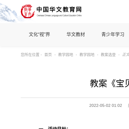
文化“视”界
华文教材
青少年学习
您所在位置 -
首页
-
教学园地
-
教学园地
-
教案选登
-
正
教案《宝
2022-05-02 01:02