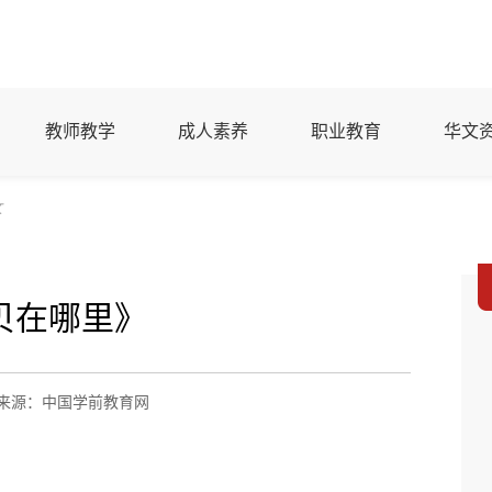
教师教学
成人素养
职业教育
华文
文
贝在哪里》
来源：中国学前教育网