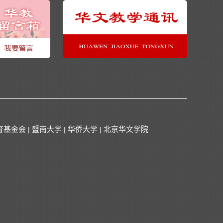
育基金会
暨南大学
华侨大学
北京华文学院
|
|
|