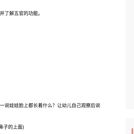
并了解五官的功能。
一说娃娃脸上都长着什么？让幼儿自己观察后说
子的上面)