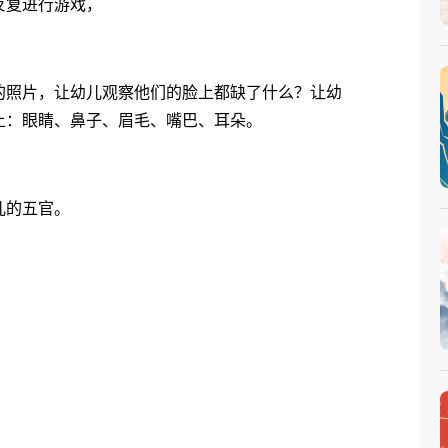
反复进行游戏，
照片，让幼儿观察他们的脸上都缺了什么？让幼
上：眼睛、鼻子、眉毛、嘴巴、耳朵。
儿的五官。