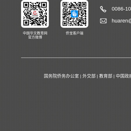
0086-1
huaren
中国华文教育网
侨宝客户端
官方微博
国务院侨务办公室
外交部
教育部
中国政
|
|
|