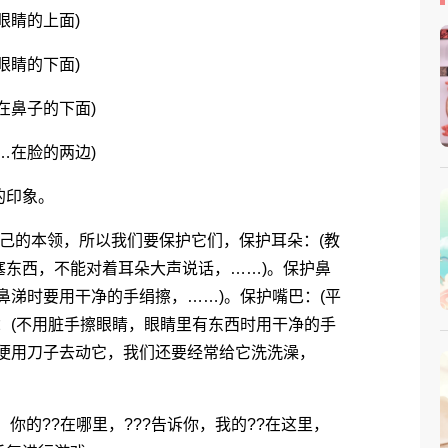
睛的上面)
睛的下面)
鼻子的下面)
在脸的两边)
的印象。
的本领，所以我们要保护它们，保护耳朵：(教
塞东西，不能对着耳朵大声说话，……)。保护鼻
鼻涕时要用干净的手绢擦，……)。保护嘴巴：(平
：(不用脏手擦眼睛，眼睛里有东西时用干净的手
顺便用刀子去动它，我们还要经常给它洗洗澡，
的??在哪里，???告诉你，我的??在这里，