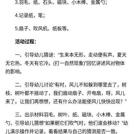
3.羽毛、纸、石头、磁块、小木棒、金属勺；
4.记录纸，笔；
5.扇子、吹风机、纸板等。
活动过程：
一、引导幼儿猜谜：“生来本无形，走动便有声，夏天
无它热，冬天有它冷。(打一自然现象)”回忆讲述风对物体
的影响。
二、引导幼儿讨论“有时，风儿不知躲到哪里去了，树
枝、树叶都不摇动了，我们扇动扇子、开电扇，呀，风儿
来了。让我们再想想，还有什么办法能使风儿快快出现？”
三、出示材料羽毛、树叶、纸、磁块、小木棒、金属
勺，引导幼儿猜想“如果朝它们吹气时，他们谁会移动？”幼
儿演示操作并记录，看看结果与自己的猜测是否一致。