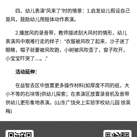
四、幼儿表演“风来了”时的情景：1.启发幼儿假设自己
是风，鼓励幼儿用肢体动作表演。
2.播放风的录音带，教师描述刮大风时的情形，幼儿
表演风中艰难行走的样子：“衣服被风吹了起来，沙子迷了
眼睛，帽子就要被风吹跑，小树被风吹歪了，窗子吹开，
小宝宝吓哭了....。.”
活动延伸：
在益智去区中放置更多操作材料(如厚度不同的纸，大
小不等的石块等)供幼儿探索；在表演区放置录音机及音带
供幼儿更形象地表演。(山东广饶央上实验学校幼儿园 徐英
梅)