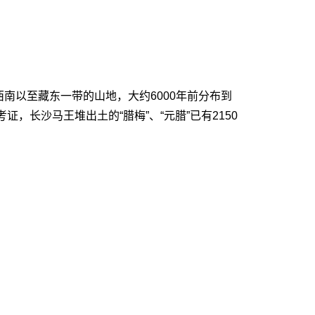
以至藏东一带的山地，大约6000年前分布到
证，长沙马王堆出土的“腊梅”、“元腊”已有2150