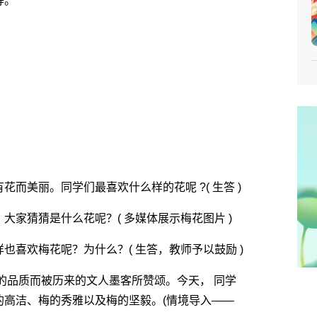
等。
美丽。同学们最喜欢什么样的花呢 ?( 生答 )
猜猜是什么花呢？( 多媒体展示梅花图片 )
欢梅花呢？为什么？( 生答，教师予以鼓励 )
品质而被历来的文人墨客所赞颂。今天， 同学
的高洁、梅的秀雅以及梅的坚毅。(情境导入――