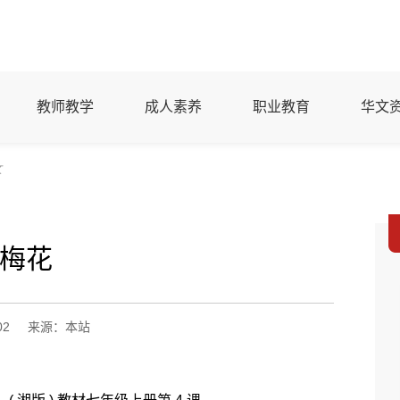
教师教学
成人素养
职业教育
华文
文
梅花
02
来源：本站