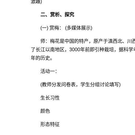
激趣)
二、赏析、探究
(一) 赏梅： (多媒体展示)
师：梅花是中国的特产，原产于滇西北、川西南
了长江以南地区，3000年前即引种栽培，据科学考
年的历史。
活动一：
(教师分发问卷表，学生分组讨论填写)
生长习性
颜色
形态特征