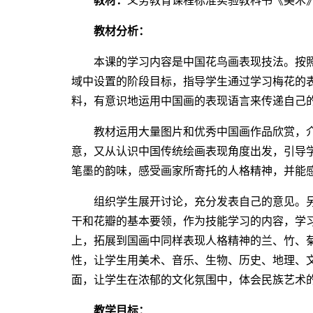
教材：
义务教育课程标准实验教科书《美术》 ( 
教材分析：
本课的学习内容是中国花鸟画表现技法。按照
域中设置的阶段目标，指导学生通过学习梅花的
料，有意识地运用中国画的表现语言来传递自己
教材运用大量图片和优秀中国画作品欣赏，介
意，又从认识中国传统绘画表现角度出发，引导
笔墨的韵味，感受画家所寄托的人格精神，并能
组织学生展开讨论，充分发表自己的意见。另
干和花瓣的基本要领，作为技能学习的内容，学
上，拓展到国画中同样表现人格精神的兰、竹、
性，让学生用美术、音乐、生物、历史、地理、
面，让学生在浓郁的文化氛围中，体会民族艺术
教学目标：