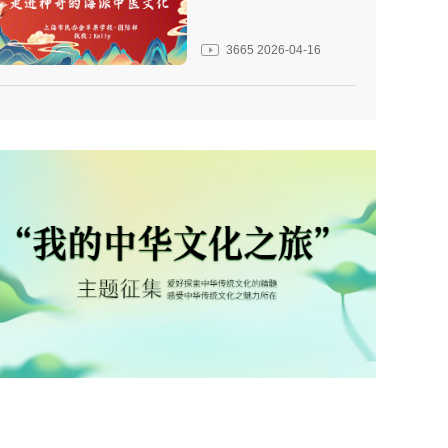
3665
2026-04-16