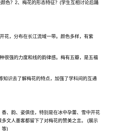
颜色？2、梅花的形态特征？(学生互相讨论后踊
开花，分布在长江流域一带。颜色多样，有紫
种很强的力度和线的韵律感。梅有五瓣，是五福
等知识去了解梅花的特点，加强了学科间的互通
香、韵、姿俱佳，特别是在冰中孕蕾、雪中开花
多文人墨客都留下了对梅花的赞美之言。 (展示
等)