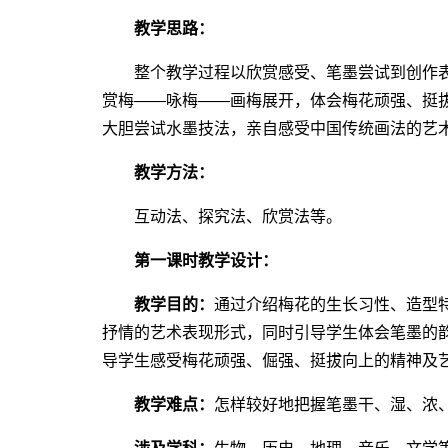
教学思路：
整个教学过程以欣赏感受、笔墨尝试到创作表
赏梅――咏梅――画梅展开，体会梅花顽强、挺
大胆尝试水墨技法，亲自感受中国传统画法的艺
教学方法：
互动法、探究法、欣赏法等。
第一课时教学设计：
教学目的：
通过介绍梅花的生长习性、造型
抒情的艺术表现形式，同时引导学生体会笔墨的
导学生感受梅花顽强、倔强、挺拔向上的精神及
教学难点：
怎样较好地把握笔墨干、湿、浓