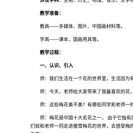
涉及学科：
生物、历史、地理、音乐、文学
教学准备：
教具――多媒体、图片、中国画材料等。
学具――课本、国画用具等。
教学过程：
一、认识、引入
师：我们生活在一个花的世界里，生活因为有花而
师：今天，老师给大家带来了我最喜欢的花，大家
师：这些梅花美不美？有哪些同学和老师一样也喜
师：梅花是中国十大名花之一， 由于它独有的
们就和老师一同走进傲雪梅花的世界，去感受梅