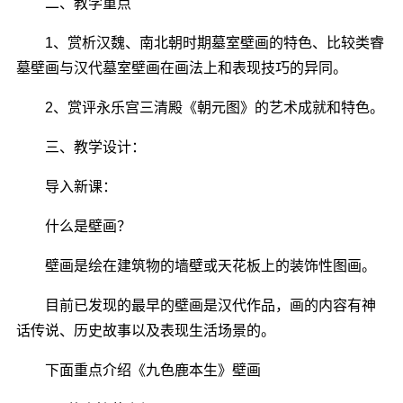
二、教学重点
1、赏析汉魏、南北朝时期墓室壁画的特色、比较类睿
墓壁画与汉代墓室壁画在画法上和表现技巧的异同。
2、赏评永乐宫三清殿《朝元图》的艺术成就和特色。
三、教学设计：
导入新课：
什么是壁画？
壁画是绘在建筑物的墙壁或天花板上的装饰性图画。
目前已发现的最早的壁画是汉代作品，画的内容有神
话传说、历史故事以及表现生活场景的。
下面重点介绍《九色鹿本生》壁画