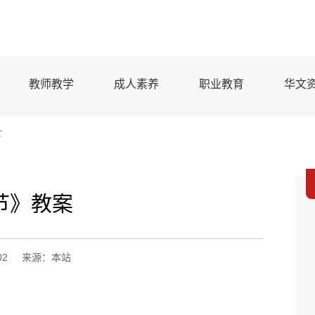
教师教学
成人素养
职业教育
华文
文
节》教案
02
来源：本站