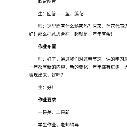
欣赏图片
生：回答――鱼、莲花
师：这里面有什么秘密吗？原来，莲花代表连
好！那么把意思合在一起就是：年年有余！
作业布置
师：好了，通过我们对过春节这一课的学习后
一年都有新的内容、新的变化，年年都有进步，
表现出来，好吗？
生：好！
作业要求
一是美、二是新
学生作业，老师辅导