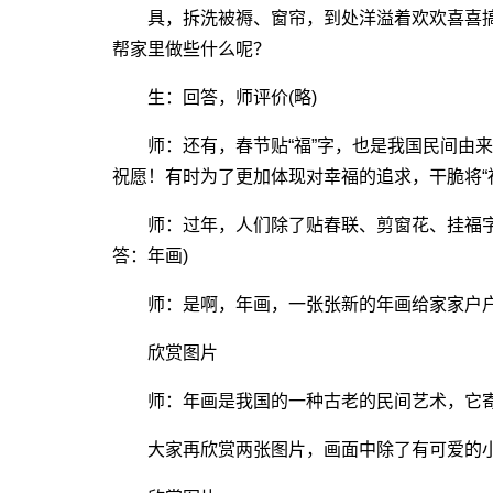
具，拆洗被褥、窗帘，到处洋溢着欢欢喜喜搞
帮家里做些什么呢？
生：回答，师评价(略)
师：还有，春节贴“福”字，也是我国民间由来
祝愿！有时为了更加体现对幸福的追求，干脆将“福
师：过年，人们除了贴春联、剪窗花、挂福字
答：年画)
师：是啊，年画，一张张新的年画给家家户户
欣赏图片
师：年画是我国的一种古老的民间艺术，它寄
大家再欣赏两张图片，画面中除了有可爱的小