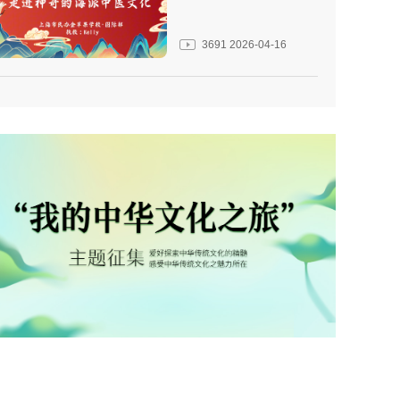
3691
2026-04-16