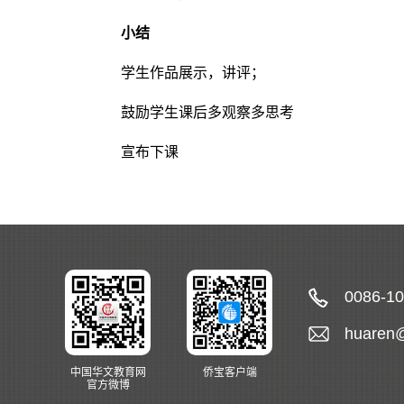
小结
学生作品展示，讲评；
鼓励学生课后多观察多思考
宣布下课
0086-1
huaren
中国华文教育网
侨宝客户端
官方微博