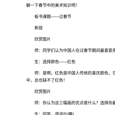
解一下春节中的美术知识吧！
板书课题――过春节
新授
欣赏图片
师：同学们认为中国人在过春节期间最喜爱用
生：选择颜色――红色
师：是啊，红色是中国人传统的喜庆颜色，它
中，总也缺不了红色！
欣赏图片
师：你认为这三幅画的优点是什么？选择你最
生：回答，师评价(略)