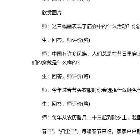
欣赏图片
师：这三幅画表现了庙会中的什么活动？你能
生：回答，师评价(略)
师：中国有许多民族，人们总是在节日里穿上
们的穿戴是什么样的？
生：回答，师评价(略)
师：今年过春节买衣服时你会选择什么颜色什
生：回答，师评价(略)
师：每年从农历腊月二十三起到除夕止，我国
春日”、“扫尘日”。每逢春节来临，家家户户