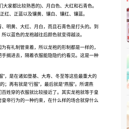
们大家都比较熟悉的)、月白色、大红和石青色。
、正红、正蓝以及镶黄、镶白、镶红、镶蓝。
、明黄、大红、月白，而且石青色是打头的。到
，所以蓝色的龙袍越往后颜色就变得越淡。
为有礼制管束着，所以龙袍的形制都是一样的，
把手搁进去，隔着衣服能隐隐约约看见。这是一种
”，是在诸如登基、大寿、冬至等这些最重大的
的；再有就是“行服”，最后就是“燕服”。所谓燕
们百姓穿的衣服就比较接近了。其实龙袍就等于皇
对皇帝行为的一种约束，在什么样的场合就穿什么