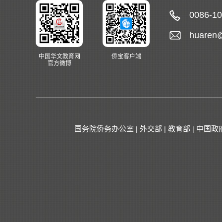
0086-1
huaren
中国华文教育网
侨宝客户端
官方微博
国务院侨务办公室
外交部
教育部
中国政
|
|
|