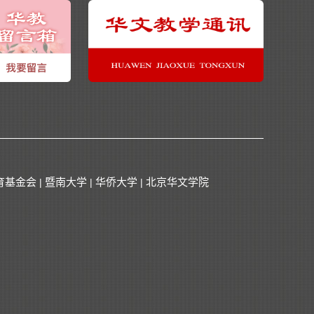
育基金会
暨南大学
华侨大学
北京华文学院
|
|
|