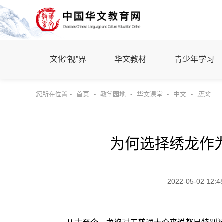
文化“视”界
华文教材
青少年学习
您所在位置 -
首页
-
教学园地
-
华文课堂
-
中文
-
正文
为何选择绣龙作
2022-05-02 12:4