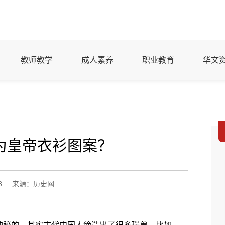
教师教学
成人素养
职业教育
华文
为皇帝衣衫图案？
8
来源：历史网