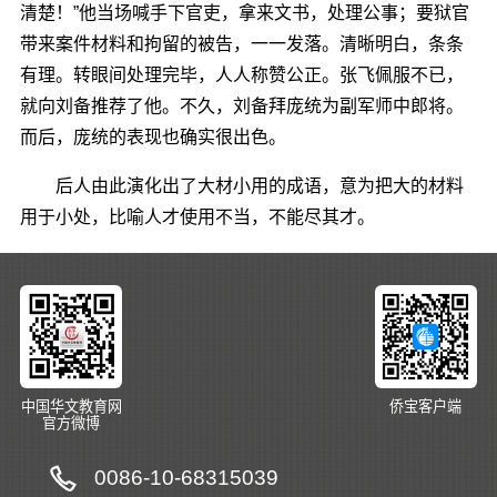
清楚！”他当场喊手下官吏，拿来文书，处理公事；要狱官
带来案件材料和拘留的被告，一一发落。清晰明白，条条
有理。转眼间处理完毕，人人称赞公正。张飞佩服不已，
就向刘备推荐了他。不久，刘备拜庞统为副军师中郎将。
而后，庞统的表现也确实很出色。
后人由此演化出了大材小用的成语，意为把大的材料
用于小处，比喻人才使用不当，不能尽其才。
中国华文教育网
侨宝客户端
官方微博
0086-10-68315039